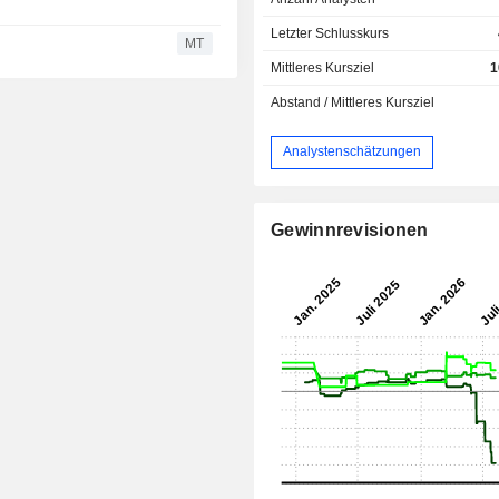
Letzter Schlusskurs
h
MT
Mittleres Kursziel
1
Abstand / Mittleres Kursziel
Analystenschätzungen
Gewinnrevisionen