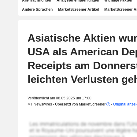
Alle Nachrichten
Analystenempfehlungen
Wichtige Fakten
Andere Sprachen
MarketScreener Artikel
MarketScreener A
Asiatische Aktien wu
USA als American De
Receipts am Donners
leichten Verlusten ge
Veröffentlicht am 08.05.2025 um 17:00
MT Newswires - Übersetzt von MarketScreener
-
Original anze