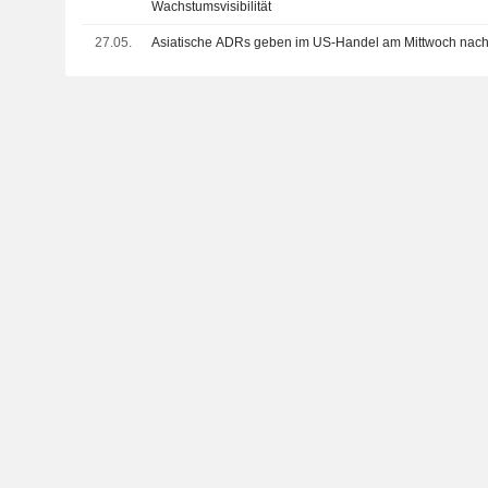
Wachstumsvisibilität
27.05.
Asiatische ADRs geben im US-Handel am Mittwoch nac