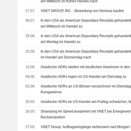
am Mittwoch im frühen Handel nach
27.07.
VNET GROUP, INC. : Bewertung von Nomura kaufen
08.07.
In den USA als American Depositary Receipts gehandelte
am Mittwoch im Handel zu
29.06.
In den USA als American Depositary Receipts gehandelte
am Montag im Handel zu
25.06.
In den USA als American Depositary Receipts gehandelt
im Handel am Donnerstag nach
15.06.
Asiatische ADRs starten mit deutlichen Gewinnen in de
09.06.
Asiatische ADRs legen im US-Handel am Dienstag zu
02.06.
Asiatische ADRs an US-Börsen verzeichnen im Dienstags
Kursgewinne
29.05.
Asiatische ADRs im US-Handel am Freitag schwächer; Wo
28.05.
Shandong Hi-Speed kooperiert mit VNET bei Energievers
Rechenzentren
27.05.
VNET Group: Auftragseingänge verbessern laut Morgan 