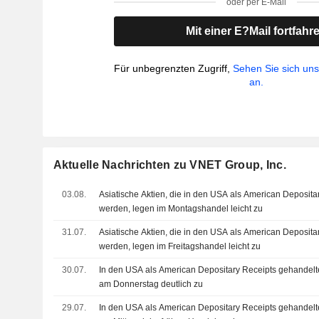
oder per E-Mail
Mit einer E?Mail fortfahr
Für unbegrenzten Zugriff,
Sehen Sie sich un
an.
Aktuelle Nachrichten zu VNET Group, Inc.
03.08.
Asiatische Aktien, die in den USA als American Deposita
werden, legen im Montagshandel leicht zu
31.07.
Asiatische Aktien, die in den USA als American Deposita
werden, legen im Freitagshandel leicht zu
30.07.
In den USA als American Depositary Receipts gehandelte
am Donnerstag deutlich zu
29.07.
In den USA als American Depositary Receipts gehandelt