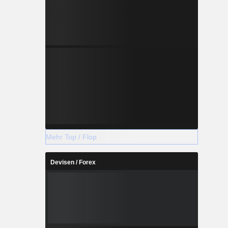
Mehr Top / Flop
Devisen / Forex