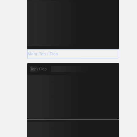
Mehr Top / Flop
Top / Flop