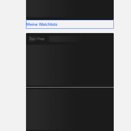
Meine Watchlists
Top / Flop