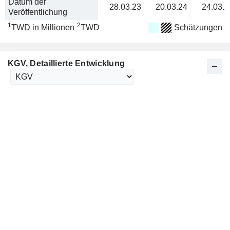
Datum der
28.03.23
20.03.24
24.03.2
Veröffentlichung
1
2
TWD in Millionen
TWD
Schätzungen
KGV
, Detaillierte Entwicklung