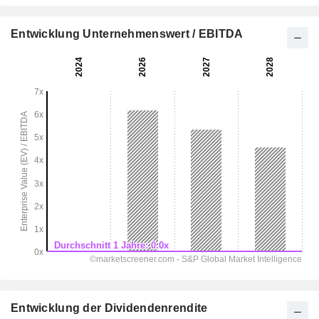
Entwicklung Unternehmenswert / EBITDA
Entwicklung der Dividendenrendite