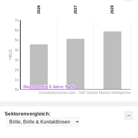
Sektorenvergleich: