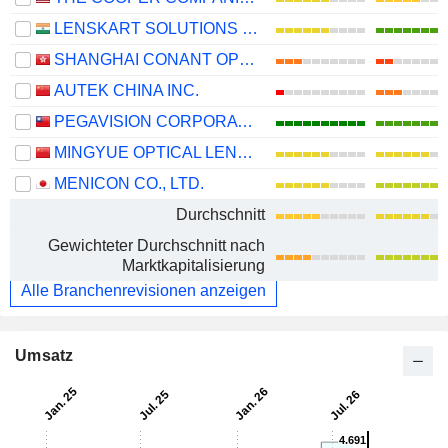
LENSKART SOLUTIONS LIMITED
SHANGHAI CONANT OPTICAL CO., LTD.
AUTEK CHINA INC.
PEGAVISION CORPORATION
MINGYUE OPTICAL LENS CO.,LTD.
MENICON CO., LTD.
Durchschnitt
Gewichteter Durchschnitt nach
Marktkapitalisierung
Alle Branchenrevisionen anzeigen
Umsatz