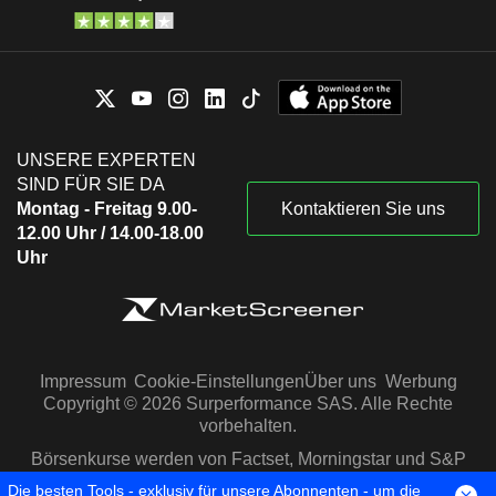
UNSERE EXPERTEN
SIND FÜR SIE DA
Montag - Freitag 9.00-
Kontaktieren Sie uns
12.00 Uhr / 14.00-18.00
Uhr
Impressum
Cookie-Einstellungen
Über uns
Werbung
Copyright © 2026 Surperformance SAS. Alle Rechte
vorbehalten.
Börsenkurse werden von Factset, Morningstar und S&P
Capital IQ zur Verfügung gestellt
Die besten Tools - exklusiv für unsere Abonnenten - um die