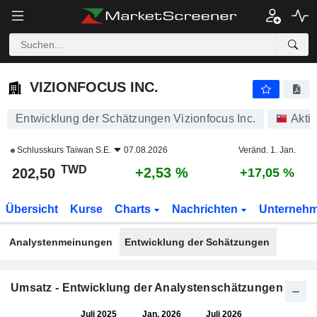
VIZIONFOCUS INC.
202,50
NT$
+2,53 %
VIZIONFOCUS INC.
Entwicklung der Schätzungen Vizionfocus Inc.
Akti
Schlusskurs
Taiwan S.E.
07.08.2026
Veränd. 1. Jan.
TWD
+2,53 %
202,50
+17,05 %
Übersicht
Kurse
Charts
Nachrichten
Unterneh
Analystenmeinungen
Entwicklung der Schätzungen
Umsatz - Entwicklung der Analystenschätzungen