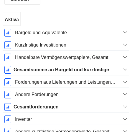
Ende d.
Aktiva
Geschäftsjahres:
Dezember
Bargeld und Äquivalente
Kurzfristige Investitionen
Handelbare Vermögenswertpapiere, Gesamt
Gesamtsumme an Bargeld und kurzfristigen Investitionen
Forderungen aus Lieferungen und Leistungen, Gesamt
Andere Forderungen
Gesamtforderungen
Inventar
Andere kurzfristige Vermögenswerte, Gesamt