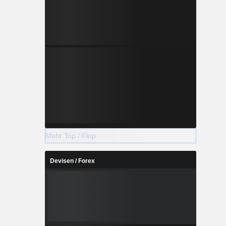
Mehr Top / Flop
Devisen / Forex