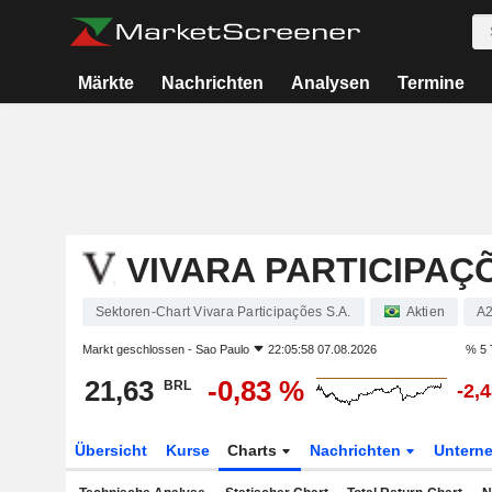
Märkte
Nachrichten
Analysen
Termine
VIVARA PARTICIPAÇÕ
Sektoren-Chart Vivara Participações S.A.
Aktien
A
Markt geschlossen -
Sao Paulo
22:05:58 07.08.2026
% 5 
21,63
-0,83 %
BRL
-2,
Übersicht
Kurse
Charts
Nachrichten
Untern