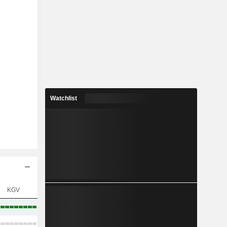
Watchlist
KGV