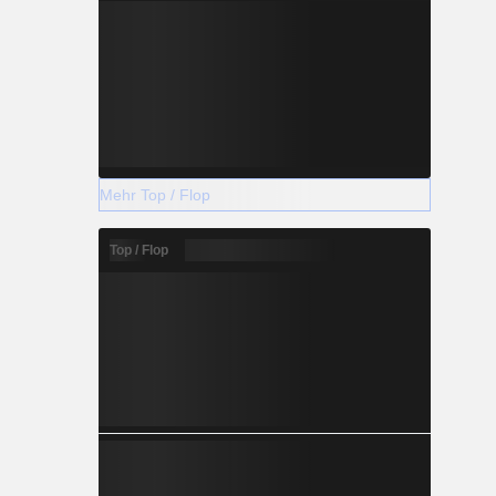
Mehr Top / Flop
Top / Flop