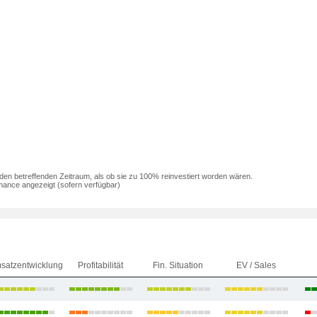
den betreffenden Zeitraum, als ob sie zu 100% reinvestiert worden wären.
mance angezeigt (sofern verfügbar)
satzentwicklung
Profitabilität
Fin. Situation
EV / Sales