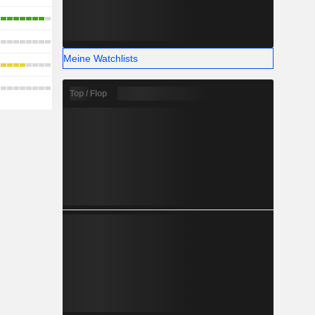
Meine Watchlists
Top / Flop