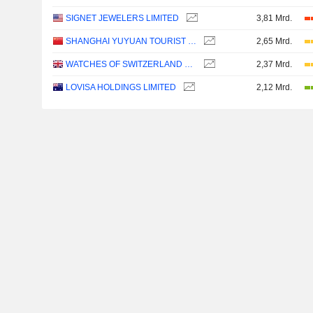
SIGNET JEWELERS LIMITED
3,81 Mrd.
SHANGHAI YUYUAN TOURIST MART (GROUP) CO., LTD.
2,65 Mrd.
WATCHES OF SWITZERLAND GROUP PLC
2,37 Mrd.
LOVISA HOLDINGS LIMITED
2,12 Mrd.