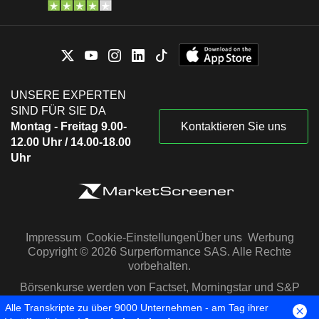
UNSERE EXPERTEN
SIND FÜR SIE DA
Montag - Freitag 9.00-
Kontaktieren Sie uns
12.00 Uhr / 14.00-18.00
Uhr
Impressum
Cookie-Einstellungen
Über uns
Werbung
Copyright © 2026 Surperformance SAS. Alle Rechte
vorbehalten.
Börsenkurse werden von Factset, Morningstar und S&P
Capital IQ zur Verfügung gestellt
Alle Transkripte zu über 9000 Unternehmen - am Tag ihrer