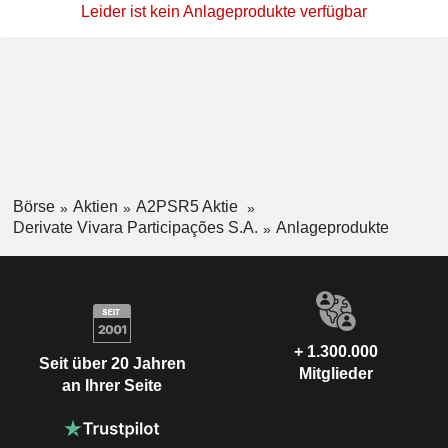
Leider ist kein Anlageprodukte verfügbar
Börse
Aktien
A2PSR5 Aktie
Derivate Vivara Participações S.A.
Anlageprodukte
+ 1.300.000
Seit über 20 Jahren
Mitglieder
an Ihrer Seite