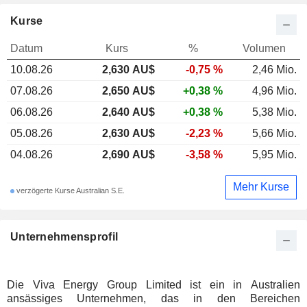
Kurse
Datum
Kurs
%
Volumen
10.08.26
2,630
AU$
-0,75 %
2,46 Mio.
07.08.26
2,650 AU$
+0,38 %
4,96 Mio.
06.08.26
2,640 AU$
+0,38 %
5,38 Mio.
05.08.26
2,630 AU$
-2,23 %
5,66 Mio.
04.08.26
2,690 AU$
-3,58 %
5,95 Mio.
Mehr Kurse
verzögerte Kurse Australian S.E.
Unternehmensprofil
Die Viva Energy Group Limited ist ein in Australien
ansässiges Unternehmen, das in den Bereichen