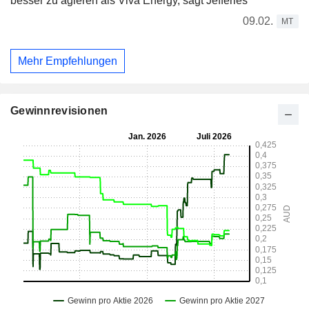
besser zu agieren als Viva Energy, sagt Jefferies
09.02.
MT
Mehr Empfehlungen
Gewinnrevisionen