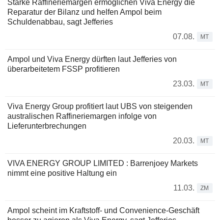
Starke Raffineriemargen ermöglichen Viva Energy die
Reparatur der Bilanz und helfen Ampol beim
Schuldenabbau, sagt Jefferies
07.08.
MT
Ampol und Viva Energy dürften laut Jefferies von
überarbeitetem FSSP profitieren
23.03.
MT
Viva Energy Group profitiert laut UBS von steigenden
australischen Raffineriemargen infolge von
Lieferunterbrechungen
20.03.
MT
VIVA ENERGY GROUP LIMITED : Barrenjoey Markets
nimmt eine positive Haltung ein
11.03.
ZM
Ampol scheint im Kraftstoff- und Convenience-Geschäft