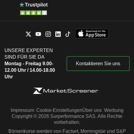
UNSERE EXPERTEN
SIND FÜR SIE DA
Montag - Freitag 9.00-
Kontaktieren Sie uns
12.00 Uhr / 14.00-18.00
Uhr
Impressum
Cookie-Einstellungen
Über uns
Werbung
Copyright © 2026 Surperformance SAS. Alle Rechte
vorbehalten.
Börsenkurse werden von Factset, Morningstar und S&P