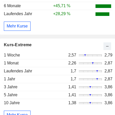
6 Monate
+45,71 %
Laufendes Jahr
+28,29 %
Mehr Kurse
Kurs-Extreme
1 Woche
2,57
2,79
1 Monat
2,26
2,87
Laufendes Jahr
1,7
2,87
1 Jahr
1,7
2,87
3 Jahre
1,41
3,86
5 Jahre
1,41
3,86
10 Jahre
1,38
3,86
Mehr Kurse