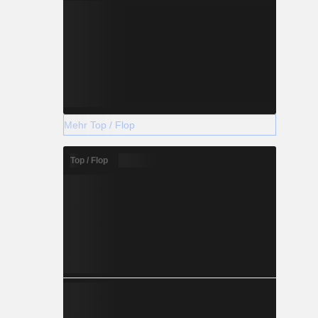
Mehr Top / Flop
Top / Flop