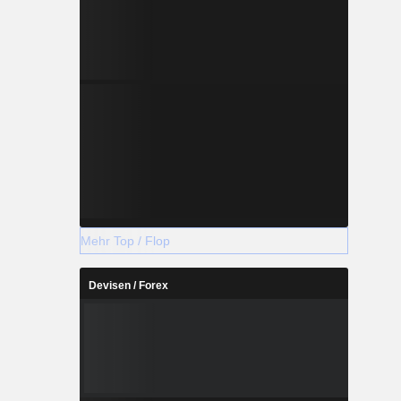
Mehr Top / Flop
Devisen / Forex