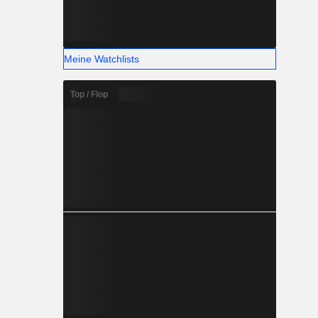
Meine Watchlists
Top / Flop