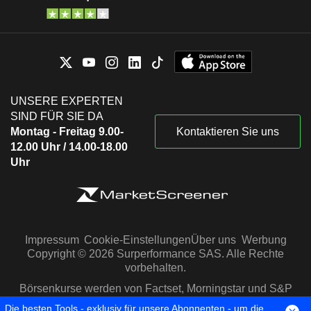
UNSERE EXPERTEN
SIND FÜR SIE DA
Montag - Freitag 9.00-
Kontaktieren Sie uns
12.00 Uhr / 14.00-18.00
Uhr
Impressum
Cookie-Einstellungen
Über uns
Werbung
Copyright © 2026 Surperformance SAS. Alle Rechte
vorbehalten.
Börsenkurse werden von Factset, Morningstar und S&P
Capital IQ zur Verfügung gestellt
Die besten Tools - exklusiv für unsere Abonnenten - um die