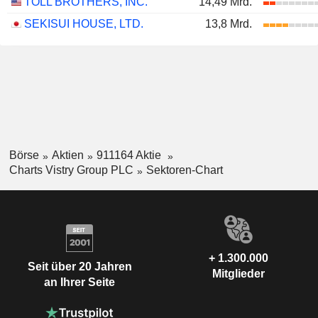
TOLL BROTHERS, INC.
14,49 Mrd.
SEKISUI HOUSE, LTD.
13,8 Mrd.
Börse
Aktien
911164 Aktie
Charts Vistry Group PLC
Sektoren-Chart
+ 1.300.000
Seit über 20 Jahren
Mitglieder
an Ihrer Seite