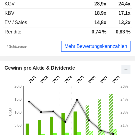
KGV
28,9x
24,4x
KBV
18,9x
17,1x
EV / Sales
14,8x
13,2x
Rendite
0,74 %
0,83 %
Mehr Bewertungskennzahlen
* Schätzungen
Gewinn pro Aktie & Dividende