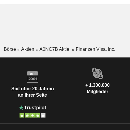
Börse
Aktien
A0NC7B Aktie
Finanzen Visa, Inc.
+ 1.300.000
Seit über 20 Jahren
Mitglieder
an Ihrer Seite