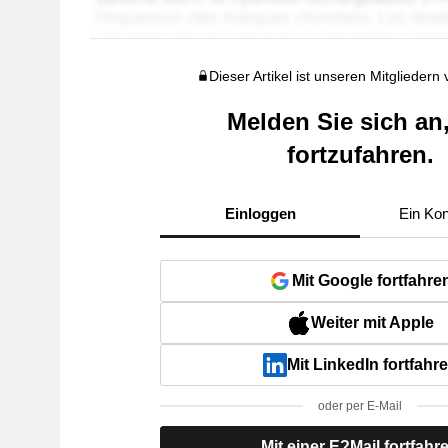
Dieser Artikel ist unseren Mitgliedern
Melden Sie sich an
fortzufahren.
Einloggen
Ein Kon
Mit Google fortfahre
Weiter mit Apple
Mit LinkedIn fortfahr
oder per E-Mail
Mit einer E?Mail fortfahr