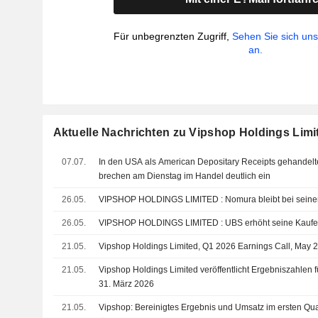
Für unbegrenzten Zugriff,
Sehen Sie sich un
an.
Aktuelle Nachrichten zu Vipshop Holdings Limi
07.07.
In den USA als American Depositary Receipts gehandelte
brechen am Dienstag im Handel deutlich ein
26.05.
VIPSHOP HOLDINGS LIMITED : Nomura blei
26.05.
VIPSHOP HOLDINGS LIMITED : UBS erhöht se
21.05.
Vipshop Holdings Limited, Q1 2026 Earnings Call, May 
21.05.
Vipshop Holdings Limited veröffentlicht Ergebniszahlen f
31. März 2026
21.05.
Vipshop: Bereinigtes Ergebnis und Umsatz im ersten Quar