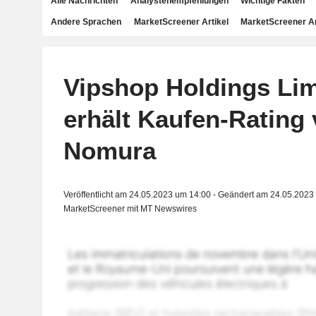
Alle Nachrichten
Analystenempfehlungen
Wichtige Fakten
Andere Sprachen
MarketScreener Artikel
MarketScreener A
Vipshop Holdings Lim
erhält Kaufen-Rating
Nomura
Veröffentlicht am 24.05.2023 um 14:00 - Geändert am 24.05.2023
MarketScreener mit MT Newswires