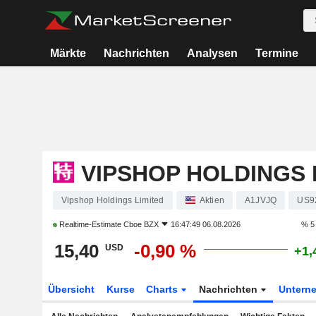
Märkte
Nachrichten
Analysen
Termine
VIPSHOP HOLDINGS 
Vipshop Holdings Limited
Aktien
A1JVJQ
US9
Realtime-Estimate
Cboe BZX
16:47:49 06.08.2026
% 5
15,40
-0,90 %
USD
+1,
Übersicht
Kurse
Charts
Nachrichten
Untern