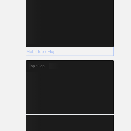
Mehr Top / Flop
Top / Flop