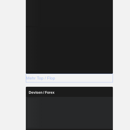
Mehr Top / Flop
Devisen / Forex