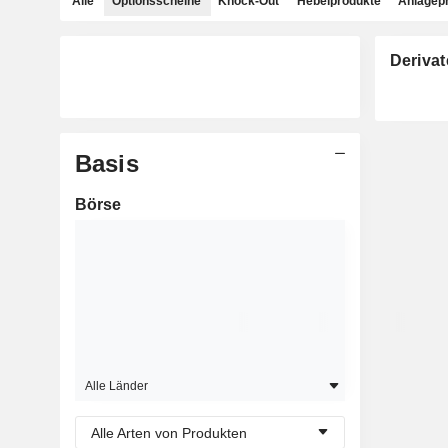
Alle
Optionsscheine
Knock-Out
Hebelprodukte
Anlagep
Derivat
Basis
Börse
Alle Länder
Alle Arten von Produkten