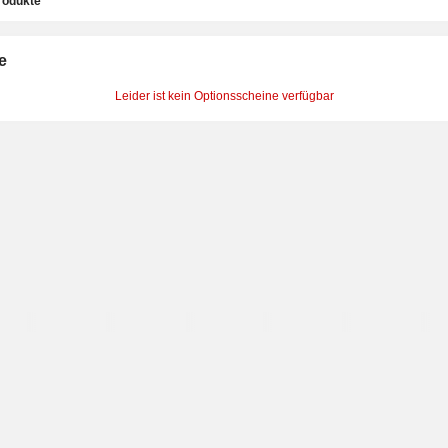
rodukte
e
Leider ist kein Optionsscheine verfügbar