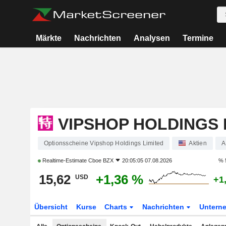
Märkte
Nachrichten
Analysen
Termine
VIPSHOP HOLDINGS 
Optionsscheine Vipshop Holdings Limited
Aktien
A
Realtime-Estimate
Cboe BZX
20:05:05 07.08.2026
% 
15,62
+1,36 %
USD
+1
Übersicht
Kurse
Charts
Nachrichten
Untern