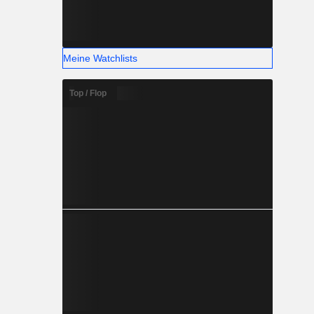
Meine Watchlists
Top / Flop