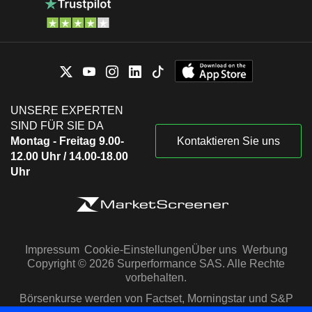
UNSERE EXPERTEN
SIND FÜR SIE DA
Montag - Freitag 9.00-
Kontaktieren Sie uns
12.00 Uhr / 14.00-18.00
Uhr
Impressum
Cookie-Einstellungen
Über uns
Werbung
Copyright © 2026 Surperformance SAS. Alle Rechte
vorbehalten.
Börsenkurse werden von Factset, Morningstar und S&P