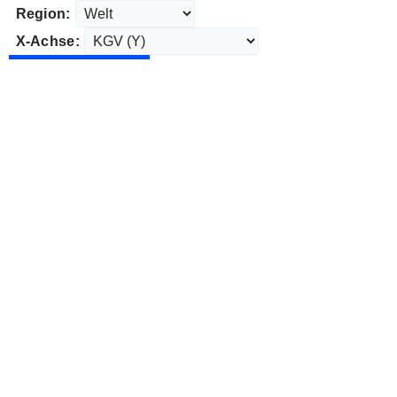
Region:
X-Achse: