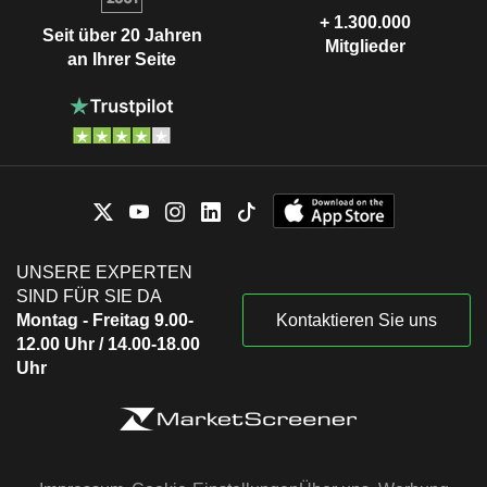
+ 1.300.000
Seit über 20 Jahren
Mitglieder
an Ihrer Seite
UNSERE EXPERTEN
SIND FÜR SIE DA
Montag - Freitag 9.00-
Kontaktieren Sie uns
12.00 Uhr / 14.00-18.00
Uhr