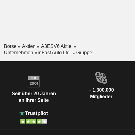
Börse
Aktien
A3ESV6 Aktie
Unternehmen VinFast Auto Ltd.
Gruppe
+ 1.300.000
Seit über 20 Jahren
Mitglieder
an Ihrer Seite