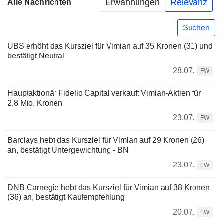
Erwähnungen
Relevanz
Alle Nachrichten
Suchen
UBS erhöht das Kursziel für Vimian auf 35 Kronen (31) und
bestätigt Neutral
28.07.
FW
Hauptaktionär Fidelio Capital verkauft Vimian-Aktien für
2,8 Mio. Kronen
23.07.
FW
Barclays hebt das Kursziel für Vimian auf 29 Kronen (26)
an, bestätigt Untergewichtung - BN
23.07.
FW
DNB Carnegie hebt das Kursziel für Vimian auf 38 Kronen
(36) an, bestätigt Kaufempfehlung
20.07.
FW