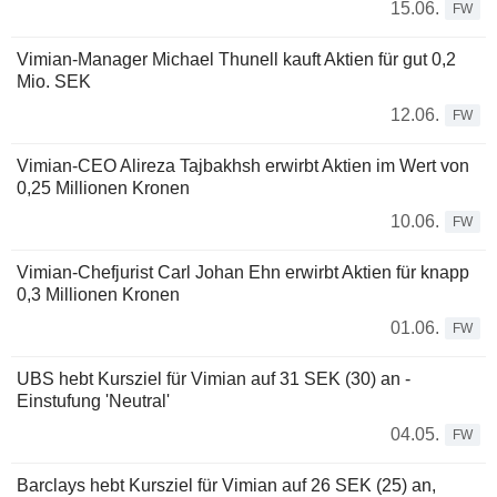
15.06.
FW
Vimian-Manager Michael Thunell kauft Aktien für gut 0,2
Mio. SEK
12.06.
FW
Vimian-CEO Alireza Tajbakhsh erwirbt Aktien im Wert von
0,25 Millionen Kronen
10.06.
FW
Vimian-Chefjurist Carl Johan Ehn erwirbt Aktien für knapp
0,3 Millionen Kronen
01.06.
FW
UBS hebt Kursziel für Vimian auf 31 SEK (30) an -
Einstufung 'Neutral'
04.05.
FW
Barclays hebt Kursziel für Vimian auf 26 SEK (25) an,