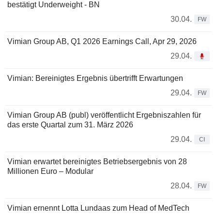
bestätigt Underweight - BN
30.04.
FW
Vimian Group AB, Q1 2026 Earnings Call, Apr 29, 2026
29.04.
Vimian: Bereinigtes Ergebnis übertrifft Erwartungen
29.04.
FW
Vimian Group AB (publ) veröffentlicht Ergebniszahlen für
das erste Quartal zum 31. März 2026
29.04.
CI
Vimian erwartet bereinigtes Betriebsergebnis von 28
Millionen Euro – Modular
28.04.
FW
Vimian ernennt Lotta Lundaas zum Head of MedTech