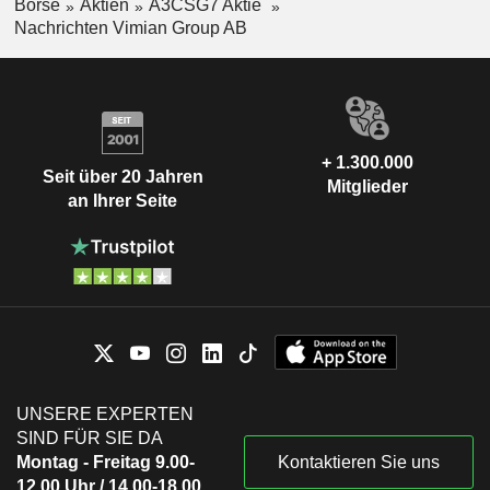
Börse
Aktien
A3CSG7 Aktie
Nachrichten Vimian Group AB
+ 1.300.000
Seit über 20 Jahren
Mitglieder
an Ihrer Seite
UNSERE EXPERTEN
SIND FÜR SIE DA
Montag - Freitag 9.00-
Kontaktieren Sie uns
12.00 Uhr / 14.00-18.00