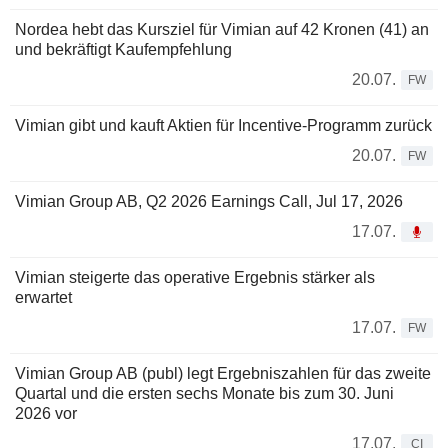
Nordea hebt das Kursziel für Vimian auf 42 Kronen (41) an
und bekräftigt Kaufempfehlung
20.07.
FW
Vimian gibt und kauft Aktien für Incentive-Programm zurück
20.07.
FW
Vimian Group AB, Q2 2026 Earnings Call, Jul 17, 2026
17.07.
Vimian steigerte das operative Ergebnis stärker als
erwartet
17.07.
FW
Vimian Group AB (publ) legt Ergebniszahlen für das zweite
Quartal und die ersten sechs Monate bis zum 30. Juni
2026 vor
17.07.
CI