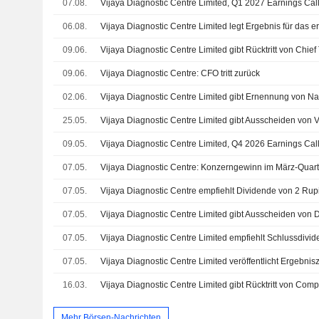
07.08.
Vijaya Diagnostic Centre Limited, Q1 2027 Earnings Cal
06.08.
09.06.
09.06.
Vijaya Diagnostic Centre: CFO tritt zurück
02.06.
25.05.
09.05.
Vijaya Diagnostic Centre Limited, Q4 2026 Earnings Cal
07.05.
07.05.
Vijaya Diagnostic Centre empfiehlt Dividende von 2 Rupi
07.05.
07.05.
07.05.
16.03.
Mehr Börsen-Nachrichten