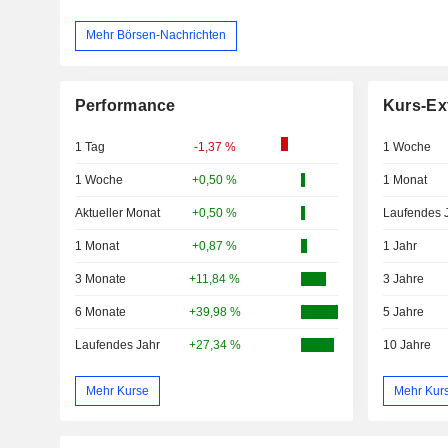
Mehr Börsen-Nachrichten
Performance
Kurs-Ex
1 Tag
-1,37 %
1 Woche
1 Woche
+0,50 %
1 Monat
Aktueller Monat
+0,50 %
Laufendes 
1 Monat
+0,87 %
1 Jahr
3 Monate
+11,84 %
3 Jahre
6 Monate
+39,98 %
5 Jahre
Laufendes Jahr
+27,34 %
10 Jahre
Mehr Kurse
Mehr Kur