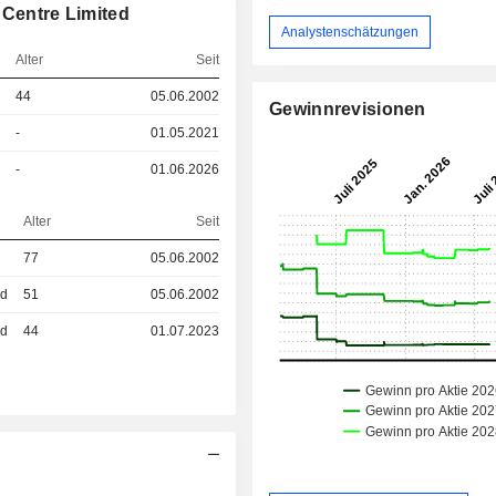
 Centre Limited
Analystenschätzungen
Alter
Seit
44
05.06.2002
Gewinnrevisionen
-
01.05.2021
-
01.06.2026
Alter
Seit
77
05.06.2002
ed
51
05.06.2002
ed
44
01.07.2023