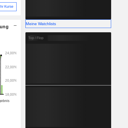
Pakete und
hr Kurse
Meine Watchlists
nung
Top / Flop