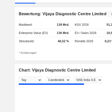
Bewertung: Vijaya Diagnostic Centre Limited
Marktwert
139 Mrd.
KGV 2026
51,
Enterprise Value (EV)
136 Mrd.
EV / Sales 2026
10,
Streubesitz
46,52 %
Rendite 2026
0,23
* Schätzungen
Chart: Vijaya Diagnostic Centre Limited