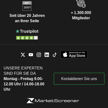
+ 1.300.000
Seit über 20 Jahren
Mitglieder
an Ihrer Seite
UNSERE EXPERTEN
SIND FÜR SIE DA
Montag - Freitag 9.00-
Kontaktieren Sie uns
12.00 Uhr / 14.00-18.00
Uhr