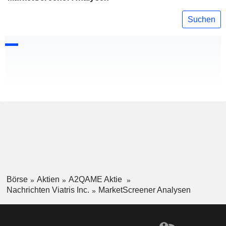
Suchen
Börse
Aktien
A2QAME Aktie
Nachrichten Viatris Inc.
MarketScreener Analysen