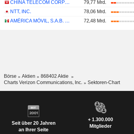
CHINA TELECOM CORPORATION LIMITED
79,77 Mrd.
NTT, INC.
78,06 Mrd.
AMÉRICA MÓVIL, S.A.B. DE C.V.
72,48 Mrd.
Börse
Aktien
868402 Aktie
Charts Verizon Communications, Inc.
Sektoren-Chart
+ 1.300.000
Seit über 20 Jahren
Mitglieder
an Ihrer Seite