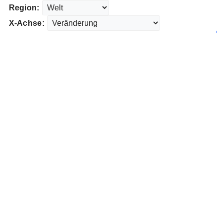
Region:
X-Achse: