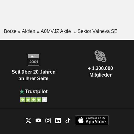
Börse
Aktien
A0MVJZ Aktie
Sektor Valneva SE
+ 1.300.000
Seit über 20 Jahren
Mitglieder
an Ihrer Seite