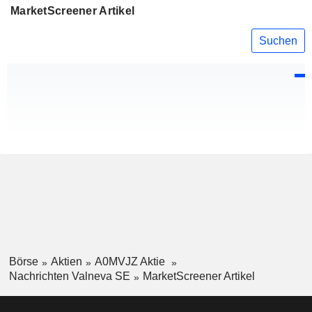
MarketScreener Artikel
Suchen
Börse
Aktien
A0MVJZ Aktie
Nachrichten Valneva SE
MarketScreener Artikel