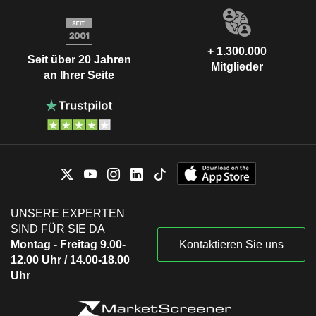
+ 1.300.000
Seit über 20 Jahren
Mitglieder
an Ihrer Seite
UNSERE EXPERTEN
SIND FÜR SIE DA
Montag - Freitag 9.00-
Kontaktieren Sie uns
12.00 Uhr / 14.00-18.00
Uhr