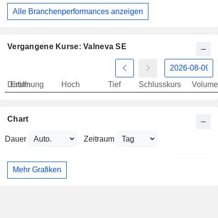
Alle Branchenperformances anzeigen
Vergangene Kurse: Valneva SE
Datum
Eröffnung
Hoch
Tief
Schlusskurs
Volume
Chart
Dauer
Zeitraum
Mehr Grafiken