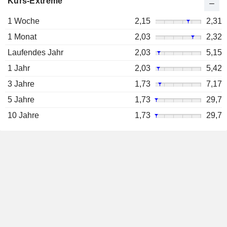
Kurs-Extreme
1 Woche
2,15
2,31
1 Monat
2,03
2,32
Laufendes Jahr
2,03
5,15
1 Jahr
2,03
5,42
3 Jahre
1,73
7,17
5 Jahre
1,73
29,7
10 Jahre
1,73
29,7