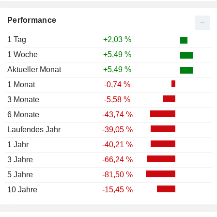
Performance
1 Tag
+2,03 %
1 Woche
+5,49 %
Aktueller Monat
+5,49 %
1 Monat
-0,74 %
3 Monate
-5,58 %
6 Monate
-43,74 %
Laufendes Jahr
-39,05 %
1 Jahr
-40,21 %
3 Jahre
-66,24 %
5 Jahre
-81,50 %
10 Jahre
-15,45 %