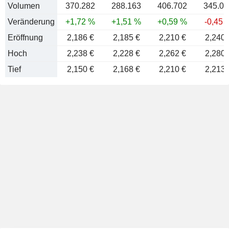
Volumen
370.282
288.163
406.702
345.07
Veränderung
+1,72 %
+1,51 %
+0,59 %
-0,45 
Eröffnung
2,186 €
2,185 €
2,210 €
2,240 
Hoch
2,238 €
2,228 €
2,262 €
2,280 
Tief
2,150 €
2,168 €
2,210 €
2,213 