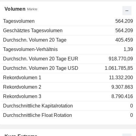
Volumen
Märkte
Tagesvolumen
564.209
Geschätztes Tagesvolumen
564.209
Durchschn. Volumen 20 Tage
405.459
Tagesvolumen-Verhältnis
1,39
Durchschn. Volumen 20 Tage EUR
918.770,09
Durchschn. Volumen 20 Tage USD
1.061.785,85
Rekordvolumen 1
11.332.200
Rekordvolumen 2
9.307.863
Rekordvolumen 3
8.790.416
Durchschnittliche Kapitalrotation
0
Durchschnittliche Float Rotation
0