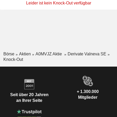
Leider ist kein Knock-Out verfügbar
Börse
Aktien
A0MVJZ Aktie
Derivate Valneva SE
Knock-Out
+ 1.300.000
Seit über 20 Jahren
Mitglieder
an Ihrer Seite