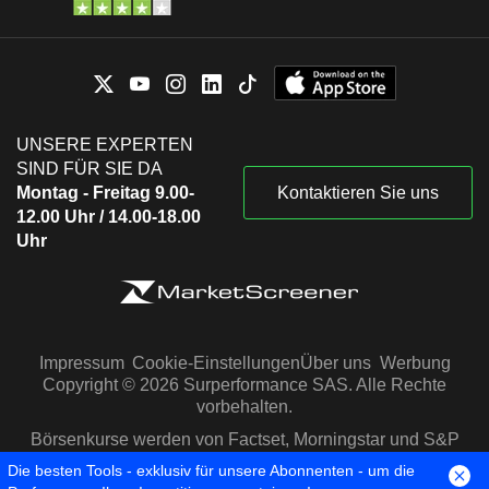
UNSERE EXPERTEN
SIND FÜR SIE DA
Montag - Freitag 9.00-
Kontaktieren Sie uns
12.00 Uhr / 14.00-18.00
Uhr
Impressum
Cookie-Einstellungen
Über uns
Werbung
Copyright © 2026 Surperformance SAS. Alle Rechte
vorbehalten.
Börsenkurse werden von Factset, Morningstar und S&P
Capital IQ zur Verfügung gestellt
Die besten Tools - exklusiv für unsere Abonnenten - um die