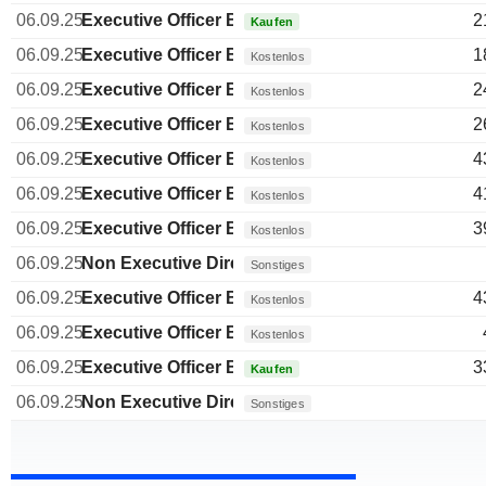
06.09.25
Executive Officer Brazilian
2
Kaufen
06.09.25
Executive Officer Brazilian
1
Kostenlos
06.09.25
Executive Officer Brazilian
2
Kostenlos
06.09.25
Executive Officer Brazilian
2
Kostenlos
06.09.25
Executive Officer Brazilian
4
Kostenlos
06.09.25
Executive Officer Brazilian
4
Kostenlos
06.09.25
Executive Officer Brazilian
3
Kostenlos
06.09.25
Non Executive Director Brazilian
Sonstiges
06.09.25
Executive Officer Brazilian
4
Kostenlos
06.09.25
Executive Officer Brazilian
Kostenlos
06.09.25
Executive Officer Brazilian
3
Kaufen
06.09.25
Non Executive Director Brazilian
Sonstiges