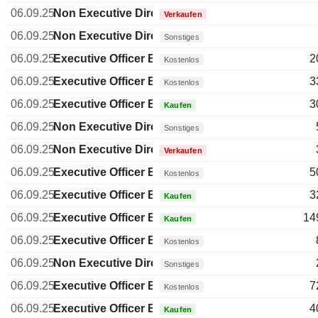
06.09.25
Non Executive Director Brazilian
Verkaufen
06.09.25
Non Executive Director Brazilian
Sonstiges
06.09.25
Executive Officer Brazilian
2
Kostenlos
06.09.25
Executive Officer Brazilian
3
Kostenlos
06.09.25
Executive Officer Brazilian
3
Kaufen
06.09.25
Non Executive Director Brazilian
Sonstiges
06.09.25
Non Executive Director Brazilian
Verkaufen
06.09.25
Executive Officer Brazilian
5
Kostenlos
06.09.25
Executive Officer Brazilian
3
Kaufen
06.09.25
Executive Officer Brazilian
14
Kaufen
06.09.25
Executive Officer Brazilian
Kostenlos
06.09.25
Non Executive Director Brazilian
Sonstiges
06.09.25
Executive Officer Brazilian
7
Kostenlos
06.09.25
Executive Officer Brazilian
4
Kaufen