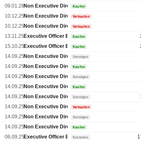
09.01.26
Non Executive Director Brazilian
Kaufen
10.12.25
Non Executive Director Brazilian
Verkaufen
10.12.25
Non Executive Director Brazilian
Verkaufen
13.11.25
Executive Officer Brazilian
Kaufen
15.10.25
Executive Officer Brazilian
Kaufen
14.09.25
Non Executive Director Brazilian
Sonstiges
14.09.25
Non Executive Director Brazilian
Kaufen
14.09.25
Non Executive Director Brazilian
Sonstiges
14.09.25
Non Executive Director Brazilian
Kaufen
14.09.25
Non Executive Director Brazilian
Sonstiges
14.09.25
Non Executive Director Brazilian
Verkaufen
14.09.25
Non Executive Director Brazilian
Sonstiges
14.09.25
Non Executive Director Brazilian
Kaufen
06.09.25
Executive Officer Brazilian
1
Kostenlos