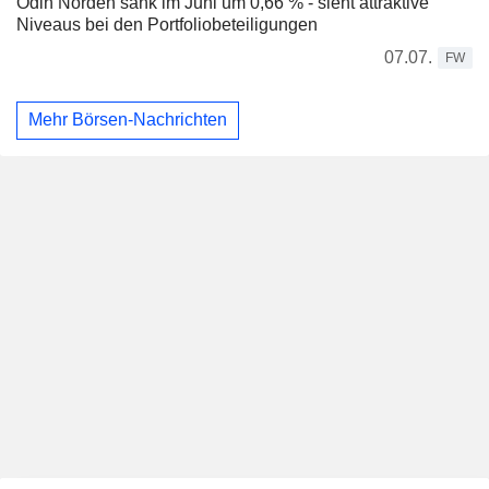
Odin Norden sank im Juni um 0,66 % - sieht attraktive
Niveaus bei den Portfoliobeteiligungen
07.07.
FW
Mehr Börsen-Nachrichten