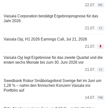
22.07.
RE
Vaisala Corporation bestätigt Ergebnisprognose für das
Jahr 2026
21.07.
CI
Vaisala Oyj, H1 2026 Earnings Call, Jul 21, 2026
21.07.
Vaisala Oyj legt Ergebnisse für das zweite Quartal und die
ersten sechs Monate bis zum 30. Juni 2026 vor
21.07.
CI
Swedbank Robur Småbolagsfond Sverige fiel im Juni um
1,28 % – nahm den finnischen Konzern Vaisala ins
Portfolio auf
14.07.
FW