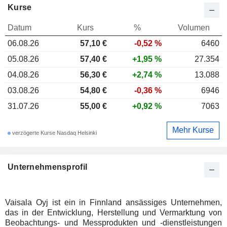
Kurse
Datum
Kurs
%
Volumen
06.08.26
57,10 €
-0,52 %
6460
05.08.26
57,40 €
+1,95 %
27.354
04.08.26
56,30 €
+2,74 %
13.088
03.08.26
54,80 €
-0,36 %
6946
31.07.26
55,00 €
+0,92 %
7063
Mehr Kurse
verzögerte Kurse Nasdaq Helsinki
Unternehmensprofil
Vaisala Oyj ist ein in Finnland ansässiges Unternehmen,
das in der Entwicklung, Herstellung und Vermarktung von
Beobachtungs- und Messprodukten und -dienstleistungen