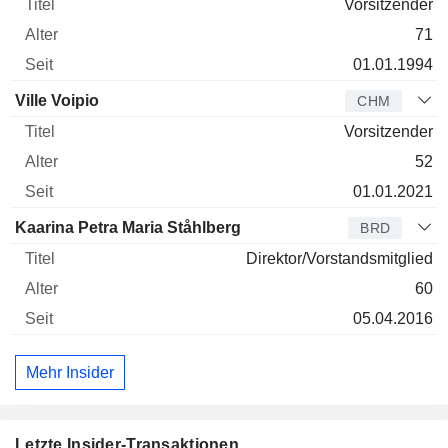
Vorsitzender
71
01.01.1994
Ville Voipio
CHM
Vorsitzender
52
01.01.2021
Kaarina Petra Maria Ståhlberg
BRD
Direktor/Vorstandsmitglied
60
05.04.2016
Mehr Insider
Letzte Insider-Transaktionen