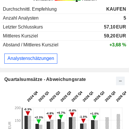
Durchschnittl. Empfehlung
KAUFEN
Anzahl Analysten
5
Letzter Schlusskurs
57,10
EUR
Mittleres Kursziel
59,20
EUR
Abstand / Mittleres Kursziel
+3,68 %
Analystenschätzungen
Quartalsumsätze - Abweichungsrate