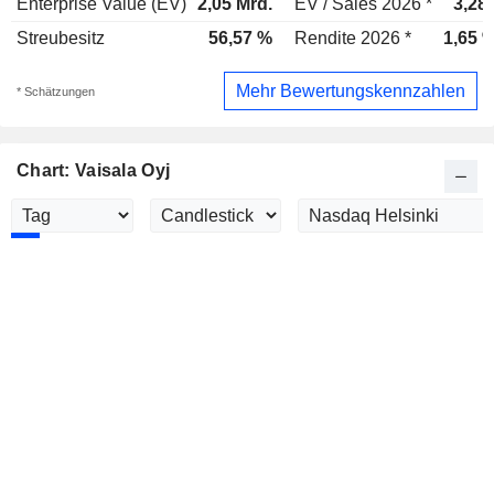
Enterprise Value (EV)
2,05 Mrd.
EV / Sales 2026 *
3,28
Streubesitz
56,57 %
Rendite 2026 *
1,65 
Mehr Bewertungskennzahlen
* Schätzungen
Chart: Vaisala Oyj