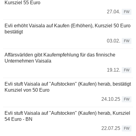
Kursziel 55 Euro
27.04.
FW
Evli erhöht Vaisala auf Kaufen (Erhöhen), Kursziel 50 Euro
bestätigt
03.02.
FW
Affärsvärlden gibt Kaufempfehlung für das finnische
Unternehmen Vaisala
19.12.
FW
Evli stuft Vaisala auf "Aufstocken" (Kaufen) herab, bestätigt
Kursziel von 50 Euro
24.10.25
FW
Evli stuft Vaisala auf "Aufstocken" (Kaufen) herab, Kursziel
54 Euro - BN
22.07.25
FW