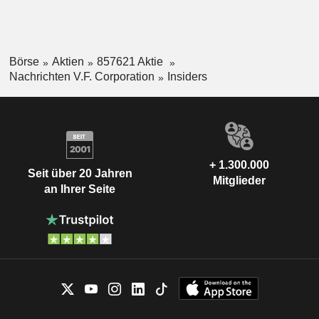
Börse
Aktien
857621 Aktie
Nachrichten V.F. Corporation
Insiders
+ 1.300.000
Seit über 20 Jahren
Mitglieder
an Ihrer Seite