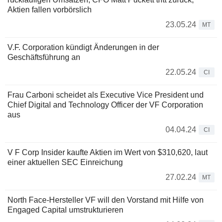
Aktien fallen vorbörslich
23.05.24
MT
V.F. Corporation kündigt Änderungen in der
Geschäftsführung an
22.05.24
CI
Frau Carboni scheidet als Executive Vice President und
Chief Digital and Technology Officer der VF Corporation
aus
04.04.24
CI
V F Corp Insider kaufte Aktien im Wert von $310,620, laut
einer aktuellen SEC Einreichung
27.02.24
MT
North Face-Hersteller VF will den Vorstand mit Hilfe von
Engaged Capital umstrukturieren