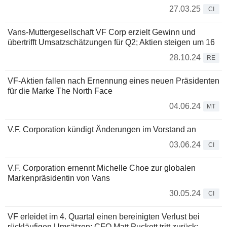
27.03.25
CI
Vans-Muttergesellschaft VF Corp erzielt Gewinn und
übertrifft Umsatzschätzungen für Q2; Aktien steigen um 16
28.10.24
RE
VF-Aktien fallen nach Ernennung eines neuen Präsidenten
für die Marke The North Face
04.06.24
MT
V.F. Corporation kündigt Änderungen im Vorstand an
03.06.24
CI
V.F. Corporation ernennt Michelle Choe zur globalen
Markenpräsidentin von Vans
30.05.24
CI
VF erleidet im 4. Quartal einen bereinigten Verlust bei
rückläufigen Umsätzen; CFO Matt Puckett tritt zurück;