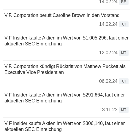
14.02.24
RE
V.F. Corporation beruft Caroline Brown in den Vorstand
14.02.24
CI
V F Insider kaufte Aktien im Wert von $1,005,296, laut einer
aktuellen SEC Einreichung
12.02.24
MT
V.F. Corporation kündigt Rücktritt von Matthew Puckett als
Executive Vice President an
06.02.24
CI
V F Insider kaufte Aktien im Wert von $291.664, laut einer
aktuellen SEC Einreichung
13.11.23
MT
V F Insider kaufte Aktien im Wert von $306,140, laut einer
aktuellen SEC Einreichung