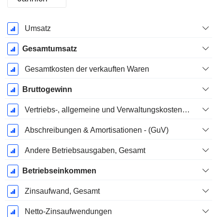
Ende d.
Umsatz
Geschäftsjahres:
Dezember
Gesamtumsatz
Gesamtkosten der verkauften Waren
Bruttogewinn
Vertriebs-, allgemeine und Verwaltungskosten, Gesamt
Abschreibungen & Amortisationen - (GuV)
Andere Betriebsausgaben, Gesamt
Betriebseinkommen
Zinsaufwand, Gesamt
Netto-Zinsaufwendungen