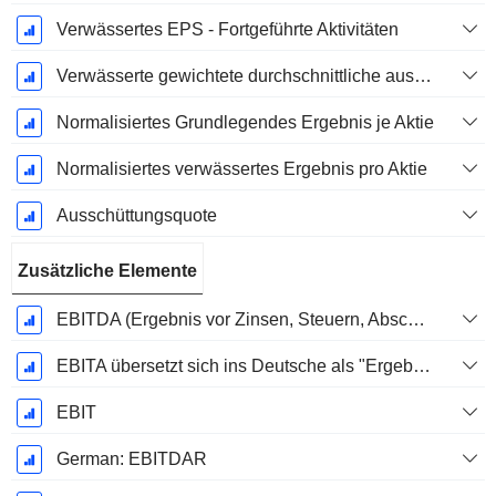
Verwässertes EPS - Fortgeführte Aktivitäten
Verwässerte gewichtete durchschnittliche ausstehende Aktien
Normalisiertes Grundlegendes Ergebnis je Aktie
Normalisiertes verwässertes Ergebnis pro Aktie
Ausschüttungsquote
Zusätzliche Elemente
EBITDA (Ergebnis vor Zinsen, Steuern, Abschreibungen auf immaterielle Vermögenswerte und Sachanlagen)
EBITA übersetzt sich ins Deutsche als "Ergebnis vor Zinsen, Steuern und Abschreibungen".
EBIT
German: EBITDAR