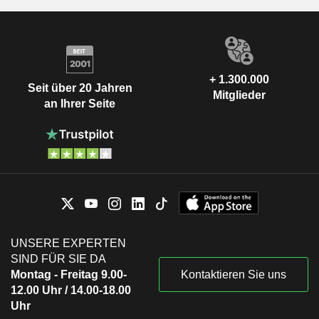
+ 1.300.000
Seit über 20 Jahren
Mitglieder
an Ihrer Seite
UNSERE EXPERTEN
SIND FÜR SIE DA
Montag - Freitag 9.00-
Kontaktieren Sie uns
12.00 Uhr / 14.00-18.00
Uhr