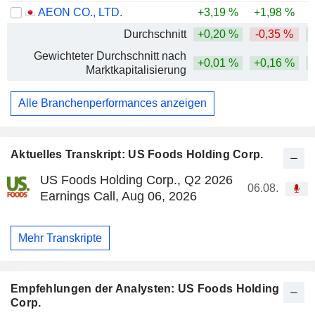
AEON CO., LTD.
+3,19 %
+1,98 %
-
Durchschnitt
+0,20 %
-0,35 %
Gewichteter Durchschnitt nach
+0,01 %
+0,16 %
Marktkapitalisierung
Alle Branchenperformances anzeigen
Aktuelles Transkript: US Foods Holding Corp.
US Foods Holding Corp., Q2 2026
06.08.
Earnings Call, Aug 06, 2026
Mehr Transkripte
Empfehlungen der Analysten: US Foods Holding
Corp.