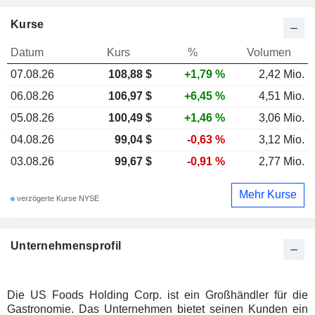
Kurse
Datum
Kurs
%
Volumen
07.08.26
108,88 $
+1,79 %
2,42 Mio.
06.08.26
106,97 $
+6,45 %
4,51 Mio.
05.08.26
100,49 $
+1,46 %
3,06 Mio.
04.08.26
99,04 $
-0,63 %
3,12 Mio.
03.08.26
99,67 $
-0,91 %
2,77 Mio.
Mehr Kurse
verzögerte Kurse NYSE
Unternehmensprofil
Die US Foods Holding Corp. ist ein Großhändler für die
Gastronomie. Das Unternehmen bietet seinen Kunden ein