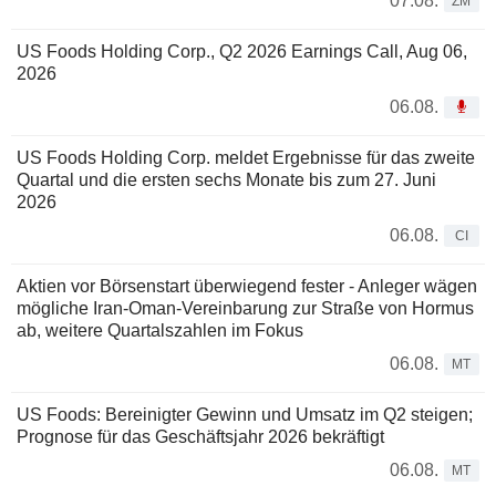
07.08.
ZM
US Foods Holding Corp., Q2 2026 Earnings Call, Aug 06,
2026
06.08.
US Foods Holding Corp. meldet Ergebnisse für das zweite
Quartal und die ersten sechs Monate bis zum 27. Juni
2026
06.08.
CI
Aktien vor Börsenstart überwiegend fester - Anleger wägen
mögliche Iran-Oman-Vereinbarung zur Straße von Hormus
ab, weitere Quartalszahlen im Fokus
06.08.
MT
US Foods: Bereinigter Gewinn und Umsatz im Q2 steigen;
Prognose für das Geschäftsjahr 2026 bekräftigt
06.08.
MT