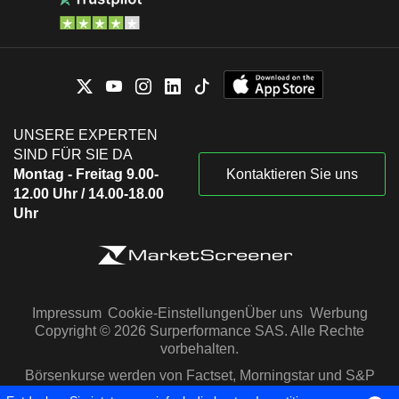
UNSERE EXPERTEN
SIND FÜR SIE DA
Montag - Freitag 9.00-
Kontaktieren Sie uns
12.00 Uhr / 14.00-18.00
Uhr
Impressum
Cookie-Einstellungen
Über uns
Werbung
Copyright © 2026 Surperformance SAS. Alle Rechte
vorbehalten.
Börsenkurse werden von Factset, Morningstar und S&P
Capital IQ zur Verfügung gestellt