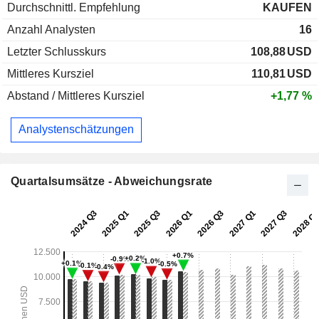
Durchschnittl. Empfehlung
KAUFEN
Anzahl Analysten
16
Letzter Schlusskurs
108,88
USD
Mittleres Kursziel
110,81
USD
Abstand / Mittleres Kursziel
+1,77 %
Analystenschätzungen
Quartalsumsätze - Abweichungsrate