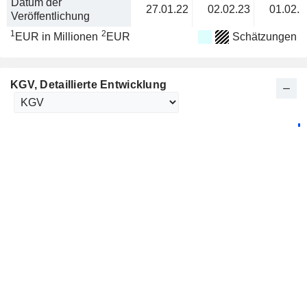
Datum der
27.01.22
02.02.23
01.02.2
Veröffentlichung
1
2
EUR in Millionen
EUR
Schätzungen
KGV
, Detaillierte Entwicklung