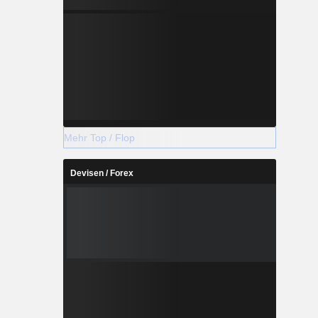
Mehr Top / Flop
Devisen / Forex