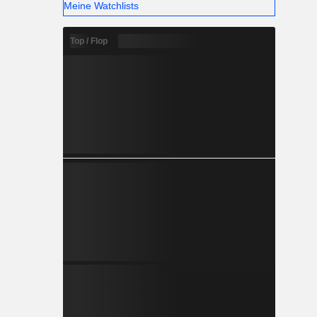
Meine Watchlists
Top / Flop