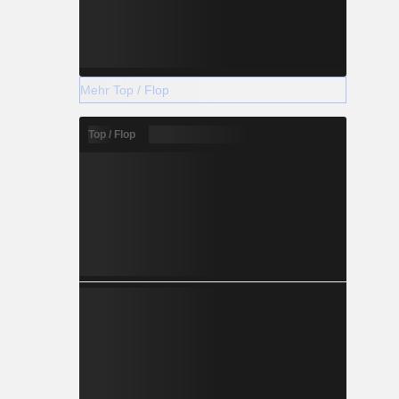
Mehr Top / Flop
Top / Flop