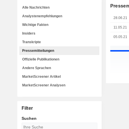
Pressem
Alle Nachrichten
Analystenempfehlungen
28.06.21
Wichtige Fakten
11.05.21
Insiders
05.05.21
Transkripte
Pressemitteilungen
Offizielle Publikationen
Andere Sprachen
MarketScreener Artikel
MarketScreener Analysen
Filter
Suchen