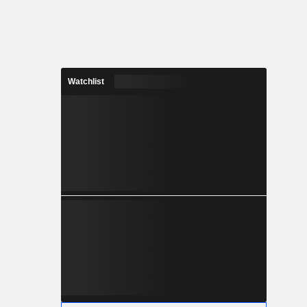
Watchlist