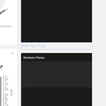
Mehr Top / Flop
Devisen / Forex