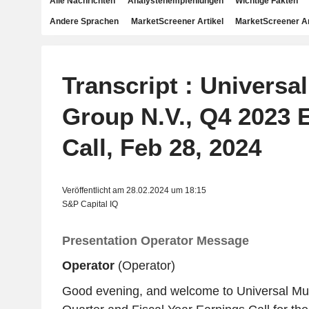
Alle Nachrichten
Analystenempfehlungen
Wichtige Fakten
Andere Sprachen
MarketScreener Artikel
MarketScreener A
Transcript : Universa
Group N.V., Q4 2023 
Call, Feb 28, 2024
Veröffentlicht am 28.02.2024 um 18:15
S&P Capital IQ
Presentation Operator Message
Operator
(Operator)
Good evening, and welcome to Universal Mu