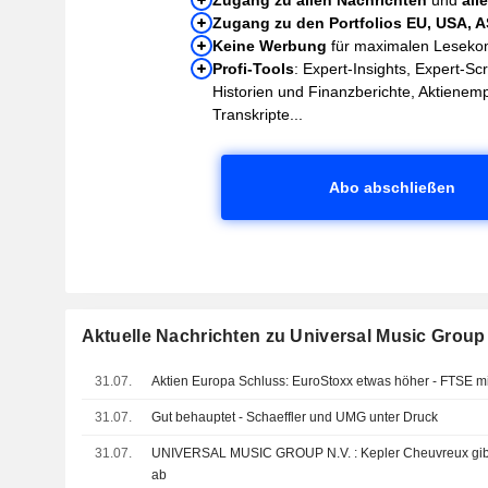
Zugang zu den Portfolios EU, USA, 
Keine Werbung
für maximalen Leseko
Profi-Tools
: Expert-Insights, Expert-Sc
Historien und Finanzberichte, Aktienem
Transkripte...
Abo abschließen
Aktuelle Nachrichten zu Universal Music Group
31.07.
Aktien Europa Schluss: EuroStoxx etwas höher - FTSE m
31.07.
Gut behauptet - Schaeffler und UMG unter Druck
31.07.
UNIVERSAL MUSIC GROUP N.V. : Kepler Cheuvreux gibt eine neutrale Bewertung
ab