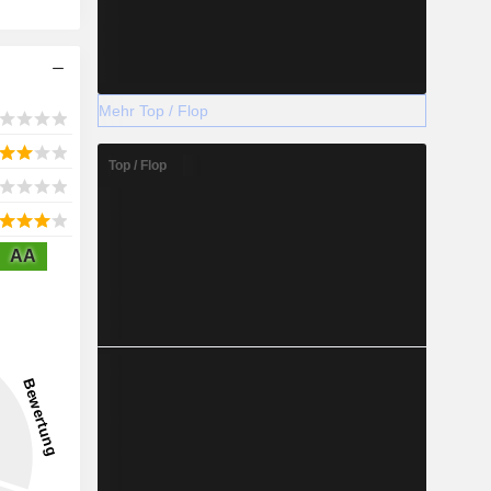
Mehr Top / Flop
Top / Flop
AA