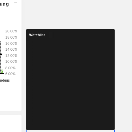
nung
Watchlist