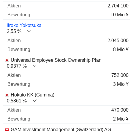
2.704.100
10 Mio ¥
Hiroko Yokotsuka
2,55 %
2.045.000
8 Mio ¥
Universal Employee Stock Ownership Plan
0,9377 %
752.000
3 Mio ¥
Hokuto KK (Gumma)
0,5861 %
470.000
2 Mio ¥
GAM Investment Management (Switzerland) AG