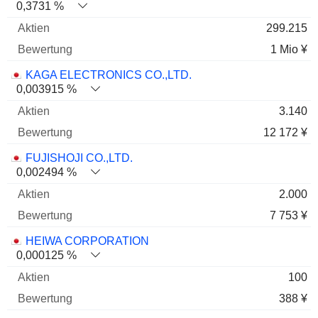
0,3731 %
299.215
1 Mio ¥
KAGA ELECTRONICS CO.,LTD.
0,003915 %
3.140
12 172 ¥
FUJISHOJI CO.,LTD.
0,002494 %
2.000
7 753 ¥
HEIWA CORPORATION
0,000125 %
100
388 ¥