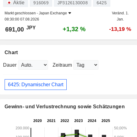
Aktie
916069
JP3126130008
6425
Markt geschlossen -
Japan Exchange
Veränd. 1.
08:30:00 07.08.2026
Jan.
JPY
+1,32 %
691,00
-13,19 %
Chart
Dauer
Zeitraum
6425: Dynamischer Chart
Gewinn- und Verlustrechnung sowie Schätzungen