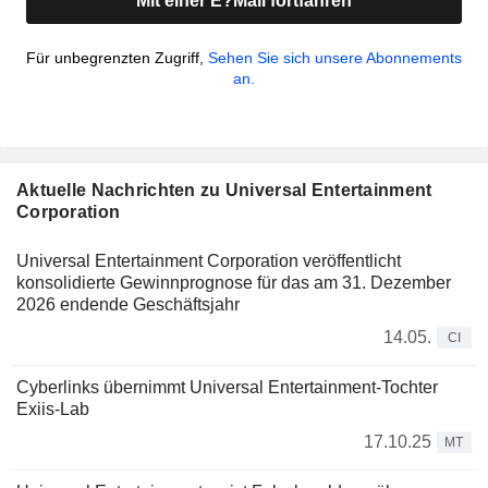
Mit einer E?Mail fortfahren
Für unbegrenzten Zugriff,
Sehen Sie sich unsere Abonnements
an.
Aktuelle Nachrichten zu Universal Entertainment
Corporation
Universal Entertainment Corporation veröffentlicht
konsolidierte Gewinnprognose für das am 31. Dezember
2026 endende Geschäftsjahr
14.05.
CI
Cyberlinks übernimmt Universal Entertainment-Tochter
Exiis-Lab
17.10.25
MT