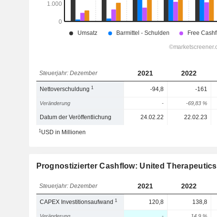
2021
2022
Steuerjahr: Dezember
1
Nettoverschuldung
-94,8
-161
Veränderung
-
-69,83 %
Datum der Veröffentlichung
24.02.22
22.02.23
1
USD in Millionen
Prognostizierter Cashflow: United Therapeutic
2021
2022
Steuerjahr: Dezember
1
CAPEX Investitionsaufwand
120,8
138,8
Veränderung
-
14,9 %