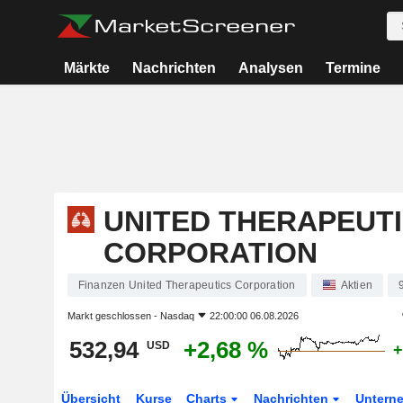
Märkte
Nachrichten
Analysen
Termine
UNITED THERAPEUT
CORPORATION
Finanzen United Therapeutics Corporation
Aktien
Markt geschlossen -
Nasdaq
22:00:00 06.08.2026
532,94
+2,68 %
USD
+
Übersicht
Kurse
Charts
Nachrichten
Untern