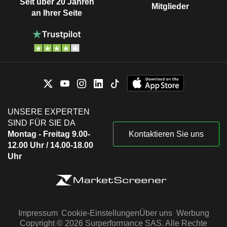
Seit über 20 Jahren
Mitglieder
an Ihrer Seite
UNSERE EXPERTEN
SIND FÜR SIE DA
Montag - Freitag 9.00-
Kontaktieren Sie uns
12.00 Uhr / 14.00-18.00
Uhr
Impressum
Cookie-Einstellungen
Über uns
Werbung
Copyright © 2026 Surperformance SAS. Alle Rechte