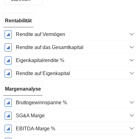
Ende d.
Rentabilität
Geschäftsjahres:
Dezember
Rendite auf Vermögen
Rendite auf das Gesamtkapital
Eigenkapitalrendite %
Rendite auf Eigenkapital
Margenanalyse
Bruttogewinnspanne %
SG&A Marge
EBITDA-Marge %