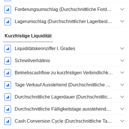
Forderungsumschlag (Durchschnittliche Forderungen)
Lagerumschlag (Durchschnittlicher Lagerbestand)
Kurzfristige Liquidität
Liquiditätskennziffer I. Grades
Schnellverhältnis
Betriebscashflow zu kurzfristigen Verbindlichkeiten
Tage Verkauf Ausstehend (Durchschnittliche Forderungen)
Durchschnittliche Lagerdauer (Durchschnittlicher Lagerbestand)
Durchschnittliche Fälligkeitstage ausstehender Zahlungen
Cash Conversion Cycle (Durchschnittliche Tage)