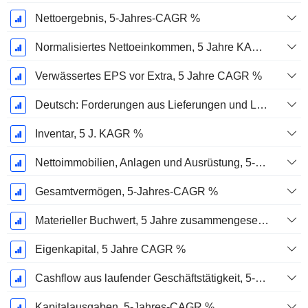
Nettoergebnis, 5-Jahres-CAGR %
Normalisiertes Nettoeinkommen, 5 Jahre KAGR %
Verwässertes EPS vor Extra, 5 Jahre CAGR %
Deutsch: Forderungen aus Lieferungen und Leistungen, 5-Jahres-CAGR %
Inventar, 5 J. KAGR %
Nettoimmobilien, Anlagen und Ausrüstung, 5-Jahres-CAGR %
Gesamtvermögen, 5-Jahres-CAGR %
Materieller Buchwert, 5 Jahre zusammengesetzte jährliche Wachstumsrate %
Eigenkapital, 5 Jahre CAGR %
Cashflow aus laufender Geschäftstätigkeit, 5-Jahres-CAGR %
Kapitalausgaben, 5-Jahres-CAGR %