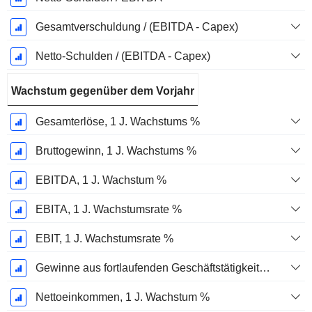
Gesamtverschuldung / (EBITDA - Capex)
Netto-Schulden / (EBITDA - Capex)
Wachstum gegenüber dem Vorjahr
Gesamterlöse, 1 J. Wachstums %
Bruttogewinn, 1 J. Wachstums %
EBITDA, 1 J. Wachstum %
EBITA, 1 J. Wachstumsrate %
EBIT, 1 J. Wachstumsrate %
Gewinne aus fortlaufenden Geschäftstätigkeiten, 1 Jahr Wachstumsrate %
Nettoeinkommen, 1 J. Wachstum %