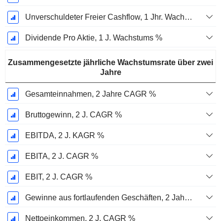
Unverschuldeter Freier Cashflow, 1 Jhr. Wachstum %
Dividende Pro Aktie, 1 J. Wachstums %
Zusammengesetzte jährliche Wachstumsrate über zwei
Jahre
Gesamteinnahmen, 2 Jahre CAGR %
Bruttogewinn, 2 J. CAGR %
EBITDA, 2 J. KAGR %
EBITA, 2 J. CAGR %
EBIT, 2 J. CAGR %
Gewinne aus fortlaufenden Geschäften, 2 Jahre. CAGR %
Nettoeinkommen, 2 J. CAGR %