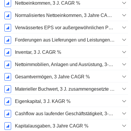
Nettoeinkommen, 3 J. CAGR %
Normalisiertes Nettoeinkommen, 3 Jahre CAGR %
Verwässertes EPS vor außergewöhnlichen Posten, 3-Jahres-CAGR %
Forderungen aus Lieferungen und Leistungen, 3-Jahres-CAGR %
Inventar, 3 J. CAGR %
Nettoimmobilien, Anlagen und Ausrüstung, 3-Jahres-CAGR %
Gesamtvermögen, 3 Jahre CAGR %
Materieller Buchwert, 3 J. zusammengesetzte jährliche Wachstumsrate %
Eigenkapital, 3 J. KAGR %
Cashflow aus laufender Geschäftstätigkeit, 3-Jahres-CAGR %
Kapitalausgaben, 3 Jahre CAGR %