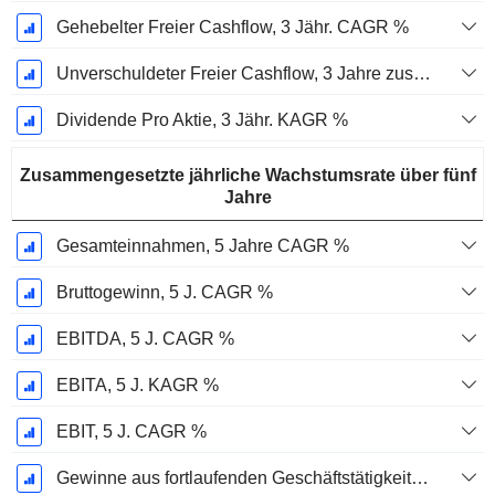
Gehebelter Freier Cashflow, 3 Jähr. CAGR %
Unverschuldeter Freier Cashflow, 3 Jahre zusammengesetzte jährliche Wachstumsrate %
Dividende Pro Aktie, 3 Jähr. KAGR %
Zusammengesetzte jährliche Wachstumsrate über fünf
Jahre
Gesamteinnahmen, 5 Jahre CAGR %
Bruttogewinn, 5 J. CAGR %
EBITDA, 5 J. CAGR %
EBITA, 5 J. KAGR %
EBIT, 5 J. CAGR %
Gewinne aus fortlaufenden Geschäftstätigkeiten, 5-Jahres-CAGR %