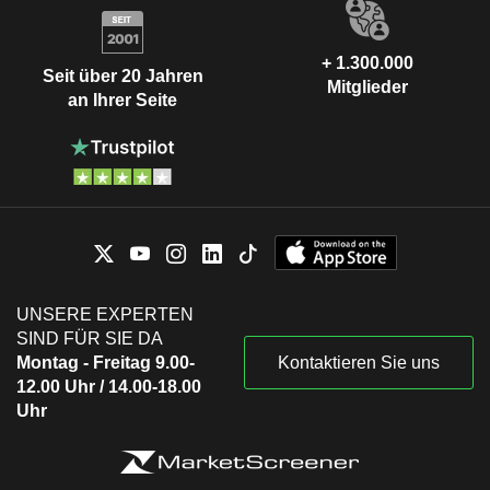
+ 1.300.000
Seit über 20 Jahren
Mitglieder
an Ihrer Seite
UNSERE EXPERTEN
SIND FÜR SIE DA
Montag - Freitag 9.00-
Kontaktieren Sie uns
12.00 Uhr / 14.00-18.00
Uhr