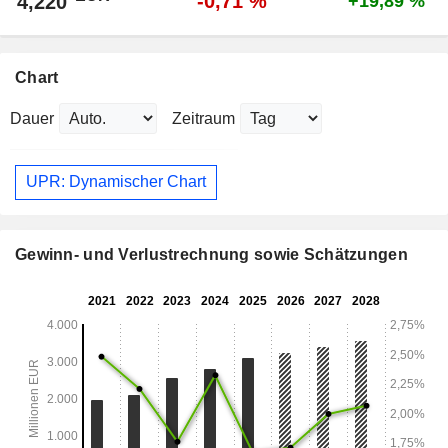
-0,71 %
4,220
+19,89 %
Chart
Dauer
Zeitraum
UPR: Dynamischer Chart
Gewinn- und Verlustrechnung sowie Schätzungen