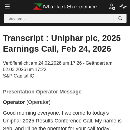
Transcript : Uniphar plc, 2025
Earnings Call, Feb 24, 2026
Veröffentlicht am 24.02.2026 um 17:26 - Geändert am
02.03.2026 um 17:22
S&P Capital IQ
Presentation Operator Message
Operator
(Operator)
Good morning everyone, I welcome to today's
Uniphar 2025 Results Conference Call. My name is
Seb, and I'll be the operator for your call today.