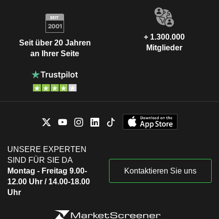
+ 1.300.000
Seit über 20 Jahren
Mitglieder
an Ihrer Seite
UNSERE EXPERTEN
SIND FÜR SIE DA
Montag - Freitag 9.00-
Kontaktieren Sie uns
12.00 Uhr / 14.00-18.00
Uhr