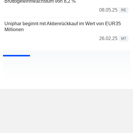
Bruttogewinnwachstum von 8,2 %
08.05.25
RE
Uniphar beginnt mit Aktienrückkauf im Wert von EUR35
Millionen
26.02.25
MT