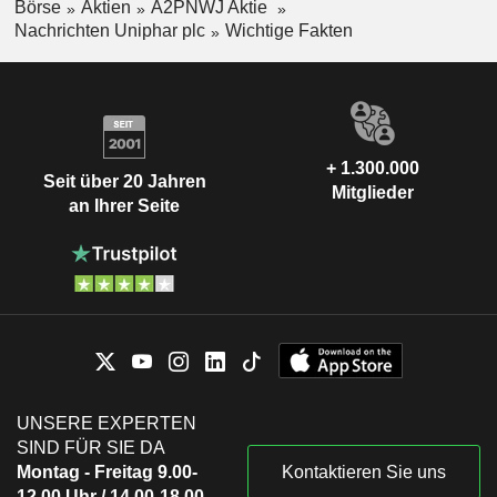
Börse
Aktien
A2PNWJ Aktie
Nachrichten Uniphar plc
Wichtige Fakten
+ 1.300.000
Seit über 20 Jahren
Mitglieder
an Ihrer Seite
UNSERE EXPERTEN
SIND FÜR SIE DA
Montag - Freitag 9.00-
Kontaktieren Sie uns
12.00 Uhr / 14.00-18.00