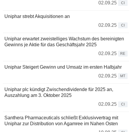
02.09.25
CI
Uniphar strebt Akquisitionen an
02.09.25
CI
Uniphar erwartet zweistelliges Wachstum des bereinigten
Gewinns je Aktie für das Geschäftsjahr 2025
02.09.25
RE
Uniphar Steigert Gewinn und Umsatz im ersten Halbjahr
02.09.25
MT
Uniphar plc kündigt Zwischendividende für 2025 an,
Auszahlung am 3. Oktober 2025
02.09.25
CI
Santhera Pharmaceuticals schließt Exklusivvertrag mit
Uniphar zur Distribution von Agamree im Nahen Osten