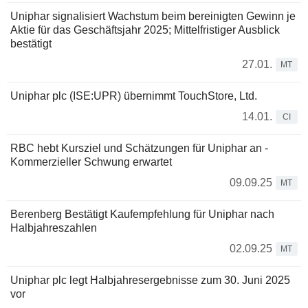
Uniphar signalisiert Wachstum beim bereinigten Gewinn je
Aktie für das Geschäftsjahr 2025; Mittelfristiger Ausblick
bestätigt
27.01.
MT
Uniphar plc (ISE:UPR) übernimmt TouchStore, Ltd.
14.01.
CI
RBC hebt Kursziel und Schätzungen für Uniphar an -
Kommerzieller Schwung erwartet
09.09.25
MT
Berenberg Bestätigt Kaufempfehlung für Uniphar nach
Halbjahreszahlen
02.09.25
MT
Uniphar plc legt Halbjahresergebnisse zum 30. Juni 2025
vor