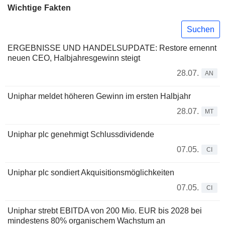
Wichtige Fakten
Suchen
ERGEBNISSE UND HANDELSUPDATE: Restore ernennt
neuen CEO, Halbjahresgewinn steigt
28.07.
AN
Uniphar meldet höheren Gewinn im ersten Halbjahr
28.07.
MT
Uniphar plc genehmigt Schlussdividende
07.05.
CI
Uniphar plc sondiert Akquisitionsmöglichkeiten
07.05.
CI
Uniphar strebt EBITDA von 200 Mio. EUR bis 2028 bei
mindestens 80% organischem Wachstum an