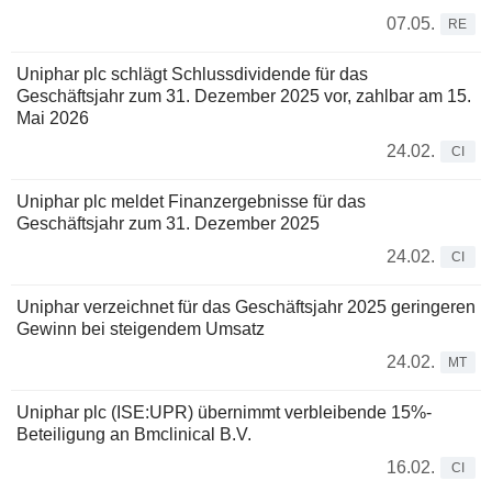
07.05.
RE
Uniphar plc schlägt Schlussdividende für das
Geschäftsjahr zum 31. Dezember 2025 vor, zahlbar am 15.
Mai 2026
24.02.
CI
Uniphar plc meldet Finanzergebnisse für das
Geschäftsjahr zum 31. Dezember 2025
24.02.
CI
Uniphar verzeichnet für das Geschäftsjahr 2025 geringeren
Gewinn bei steigendem Umsatz
24.02.
MT
Uniphar plc (ISE:UPR) übernimmt verbleibende 15%-
Beteiligung an Bmclinical B.V.
16.02.
CI