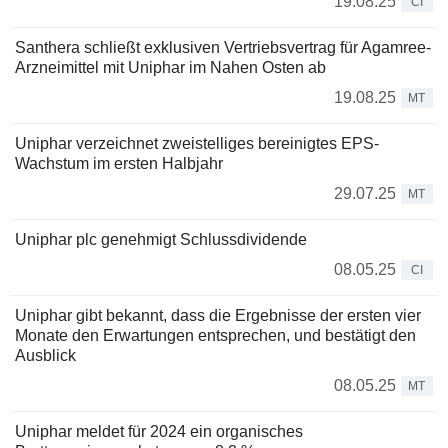
19.08.25
CI
Santhera schließt exklusiven Vertriebsvertrag für Agamree-
Arzneimittel mit Uniphar im Nahen Osten ab
19.08.25
MT
Uniphar verzeichnet zweistelliges bereinigtes EPS-
Wachstum im ersten Halbjahr
29.07.25
MT
Uniphar plc genehmigt Schlussdividende
08.05.25
CI
Uniphar gibt bekannt, dass die Ergebnisse der ersten vier
Monate den Erwartungen entsprechen, und bestätigt den
Ausblick
08.05.25
MT
Uniphar meldet für 2024 ein organisches