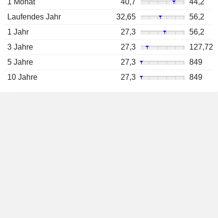
1 Monat
40,7
44,2
Laufendes Jahr
32,65
56,2
1 Jahr
27,3
56,2
3 Jahre
27,3
127,72
5 Jahre
27,3
849
10 Jahre
27,3
849