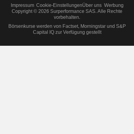
Impressum
Cookie-Einstellungen
Über uns
Werbung
Copyright © 2026 Surperformance SAS. Alle Rechte
vorbehalten.
Börsenkurse werden von Factset, Morningstar und S&P
Capital IQ zur Verfügung gestellt