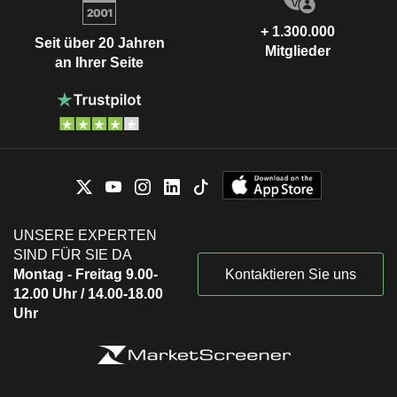
+ 1.300.000
Seit über 20 Jahren
Mitglieder
an Ihrer Seite
UNSERE EXPERTEN
SIND FÜR SIE DA
Montag - Freitag 9.00-
Kontaktieren Sie uns
12.00 Uhr / 14.00-18.00
Uhr