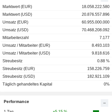
Marktwert (EUR)
18.058.222.580
Marktwert (USD)
20.876.557.896
Umsatz (EUR)
60.955.000.000
Umsatz (USD)
70.468.208.092
Mitarbeiterzahl
7.177
Umsatz / Mitarbeiter (EUR)
8.493.103
Umsatz / Mitarbeiter (USD)
9.818.616
Streubesitz
0.88 %
Streubesitz (EUR)
158.226.759
Streubesitz (USD)
182.921.109
Täglich gehandeltes Kapital
0%
Performance
1 Tag
+5,15 %