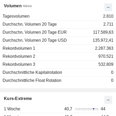
Volumen
Märkte
Tagesvolumen
2.810
Durchschn. Volumen 20 Tage
2.711
Durchschn. Volumen 20 Tage EUR
117.589,63
Durchschn. Volumen 20 Tage USD
135.972,41
Rekordvolumen 1
2.287.363
Rekordvolumen 2
970.521
Rekordvolumen 3
532.809
Durchschnittliche Kapitalrotation
0
Durchschnittliche Float Rotation
0
Kurs-Extreme
1 Woche
40,7
44