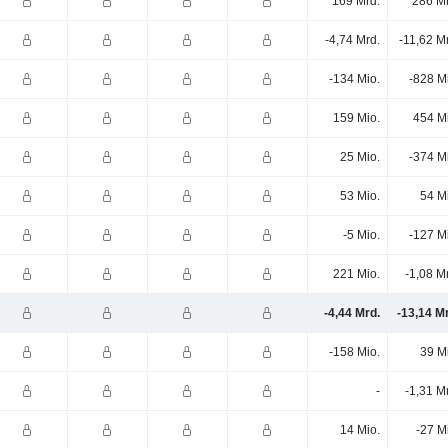
169 Mrd.
286 Mr
-4,74 Mrd.
-11,62 M
-134 Mio.
-828 M
159 Mio.
454 M
25 Mio.
-374 M
53 Mio.
54 M
-5 Mio.
-127 M
221 Mio.
-1,08 M
-4,44 Mrd.
-13,14 M
-158 Mio.
39 M
-
-1,31 M
14 Mio.
-27 M