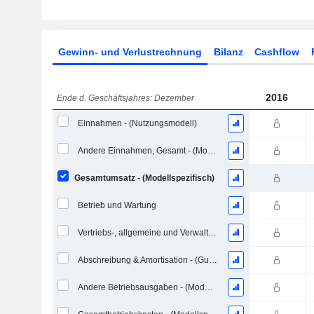
Gewinn- und Verlustrechnung
Bilanz
Cashflow
2016
Ende d. Geschäftsjahres: Dezember
Einnahmen - (Nutzungsmodell)
Andere Einnahmen, Gesamt - (Modellspezifisch)
Gesamtumsatz - (Modellspezifisch)
Betrieb und Wartung
Vertriebs-, allgemeine und Verwaltungskosten, Gesamt - (Modellspezifisch)
Abschreibung & Amortisation - (GuV) - (Gesammelt)
Andere Betriebsausgaben - (Modellspezifisch)