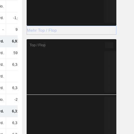
io.
5 Mio.
1 Mio.
61 Mio.
rd.
-1,6 Mrd.
-796 Mio.
-11 Mio.
-
95 Mio.
-
-
Mehr Top / Flop
rd.
6,93 Mrd.
1,33 Mrd.
1,22 Mrd.
Top / Flop
rd.
597 Mio.
1,11 Mrd.
-211 Mio.
rd.
6,34 Mrd.
220 Mio.
1,43 Mrd.
rd.
-
-
-
rd.
6,34 Mrd.
220 Mio.
1,43 Mrd.
io.
-28 Mio.
77 Mio.
-29 Mio.
rd.
6,31 Mrd.
297 Mio.
1,4 Mrd.
rd.
6,31 Mrd.
297 Mio.
1,4 Mrd.