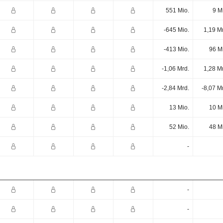
551 Mio.
9 M
-645 Mio.
1,19 M
-413 Mio.
96 M
-1,06 Mrd.
1,28 M
-2,84 Mrd.
-8,07 M
13 Mio.
10 M
52 Mio.
48 M
-
-
-