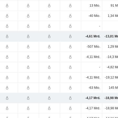
13 Mio.
91 M
-40 Mio.
1,34 M
-
-4,61 Mrd.
-13,01 M
-507 Mio.
1,29 M
-4,11 Mrd.
-14,3 M
-
-4,82 M
-4,11 Mrd.
-19,12 M
-63 Mio.
145 M
-4,17 Mrd.
-18,98 M
-4,17 Mrd.
-18,98 M