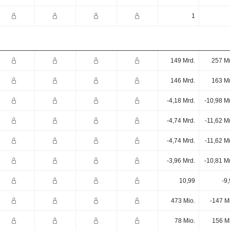
1
149 Mrd.
257 Mr
146 Mrd.
163 Mr
-4,18 Mrd.
-10,98 M
-4,74 Mrd.
-11,62 M
-4,74 Mrd.
-11,62 M
-3,96 Mrd.
-10,81 M
10,99
-9
473 Mio.
-147 M
78 Mio.
156 M