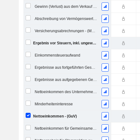
Gewinn (Verlust) aus dem Verkauf von Vermögenswerten - (Modellspezifisch)
Abschreibung von Vermögenswerten - (Vorlagenspezifisch)
Versicherungsabrechnungen - (Modellspezifisch)
Ergebnis vor Steuern, inkl. ungewöhnliche Posten
Einkommensteueraufwand
Ergebnisse aus fortgeführten Geschäftstätigkeiten
Ergebnisse aus aufgegebenen Geschäftsbereichen
Nettoeinkommen des Unternehmens
Minderheiteninteresse
Nettoeinkommen - (GuV)
Nettoeinkommen für Gemeinsames einschließlich außerordentlicher Posten