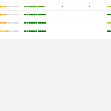
-
-
-
-
-
-
-
-