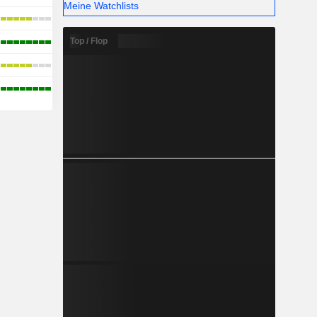
Meine Watchlists
Top / Flop