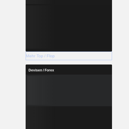
Mehr Top / Flop
Devisen / Forex