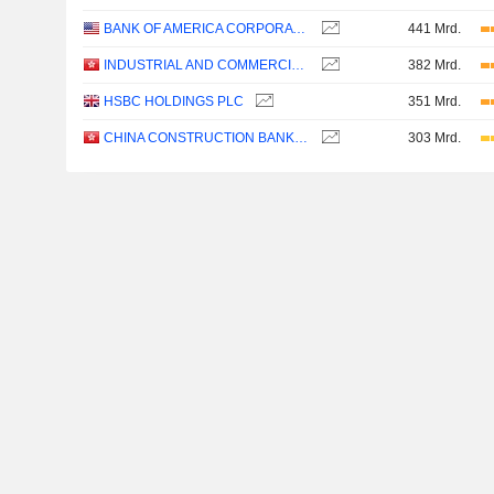
BANK OF AMERICA CORPORATION
441 Mrd.
INDUSTRIAL AND COMMERCIAL BANK OF CHINA LIMITED
382 Mrd.
HSBC HOLDINGS PLC
351 Mrd.
CHINA CONSTRUCTION BANK CORPORATION
303 Mrd.