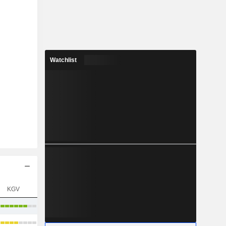
Watchlist
KGV