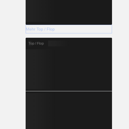
Mehr Top / Flop
Top / Flop