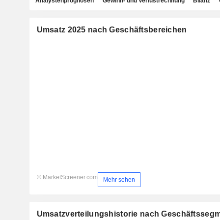
Analystenprognosen
Gewinn- und Verlustrechnung
Bilanz
Umsatz 2025 nach Geschäftsbereichen
© MarketScreener.com
Mehr sehen
Umsatzverteilungshistorie nach Geschäftsseg