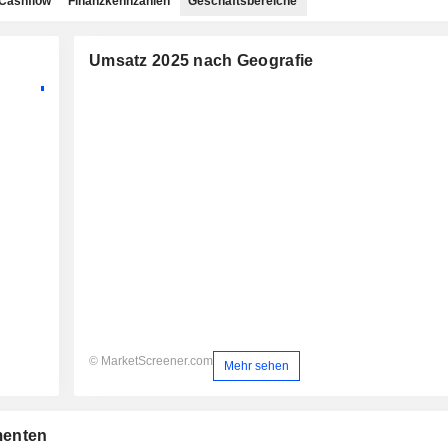
Cashflow
Finanzkennzahlen
Geschäftsbereiche
Umsatz 2025 nach Geografie
© MarketScreener.com
Mehr sehen
menten