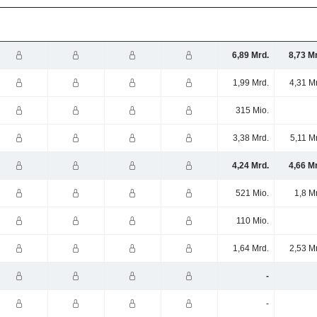
6,89 Mrd.
8,73 M
1,99 Mrd.
4,31 M
315 Mio.
3,38 Mrd.
5,11 M
4,24 Mrd.
4,66 M
521 Mio.
1,8 M
110 Mio.
1,64 Mrd.
2,53 M
-
-