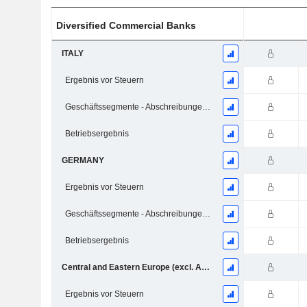
Diversified Commercial Banks
ITALY
Ergebnis vor Steuern
Geschäftssegmente - Abschreibungen und Wertminderungen
Betriebsergebnis
GERMANY
Ergebnis vor Steuern
Geschäftssegmente - Abschreibungen und Wertminderungen
Betriebsergebnis
Central and Eastern Europe (excl. Austria)
Ergebnis vor Steuern