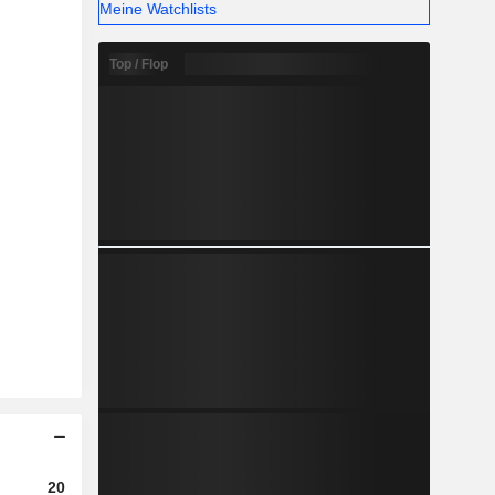
Meine Watchlists
Top / Flop
2023
2024
2025