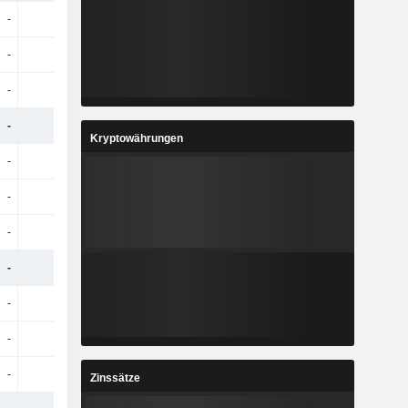
-
-
-
-
-
-
-
-
-
-
-
-
-
-
-
-
Kryptowährungen
-
-
-
-
-
-
-
-
-
-
-
-
-
-
-
-
-
-
-
-
-
-
-
-
-
-
-
-
Zinssätze