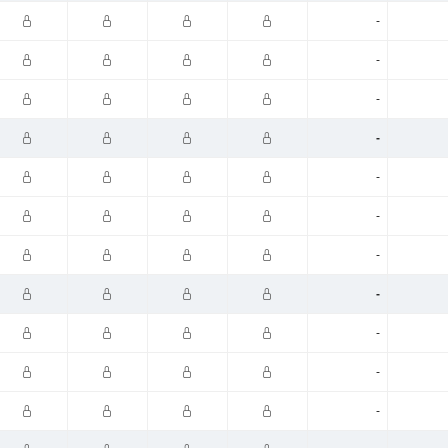
-
-
-
-
-
-
-
-
-
-
-