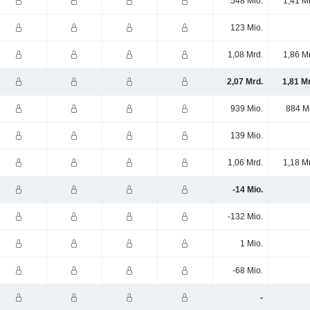
548 Mio.
1,41 M
123 Mio.
1,08 Mrd.
1,86 M
2,07 Mrd.
1,81 M
939 Mio.
884 M
139 Mio.
1,06 Mrd.
1,18 M
-14 Mio.
-132 Mio.
1 Mio.
-68 Mio.
-