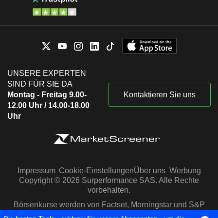
UNSERE EXPERTEN
SIND FÜR SIE DA
Montag - Freitag 9.00-
Kontaktieren Sie uns
12.00 Uhr / 14.00-18.00
Uhr
Impressum
Cookie-Einstellungen
Über uns
Werbung
Copyright © 2026 Surperformance SAS. Alle Rechte
vorbehalten.
Börsenkurse werden von Factset, Morningstar und S&P
Capital IQ zur Verfügung gestellt