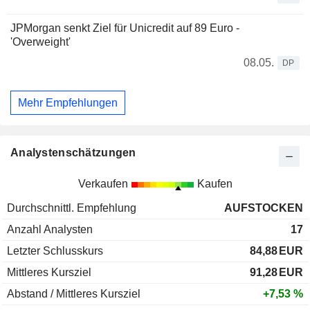
JPMorgan senkt Ziel für Unicredit auf 89 Euro -
'Overweight'
08.05.
DP
Mehr Empfehlungen
Analystenschätzungen
Verkaufen
Kaufen
Durchschnittl. Empfehlung
AUFSTOCKEN
Anzahl Analysten
17
Letzter Schlusskurs
84,88
EUR
Mittleres Kursziel
91,28
EUR
Abstand / Mittleres Kursziel
+7,53 %