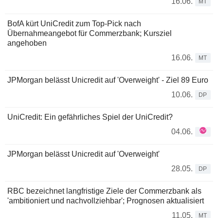
16.06.
MT
BofA kürt UniCredit zum Top-Pick nach
Übernahmeangebot für Commerzbank; Kursziel
angehoben
16.06.
MT
JPMorgan belässt Unicredit auf 'Overweight' - Ziel 89 Euro
10.06.
DP
UniCredit: Ein gefährliches Spiel der UniCredit?
04.06.
JPMorgan belässt Unicredit auf 'Overweight'
28.05.
DP
RBC bezeichnet langfristige Ziele der Commerzbank als
'ambitioniert und nachvollziehbar'; Prognosen aktualisiert
11.05.
MT