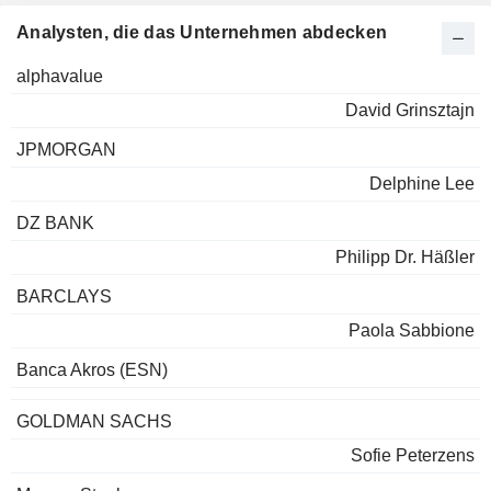
Analysten, die das Unternehmen abdecken
alphavalue
David Grinsztajn
JPMORGAN
Delphine Lee
DZ BANK
Philipp Dr. Häßler
BARCLAYS
Paola Sabbione
Banca Akros (ESN)
GOLDMAN SACHS
Sofie Peterzens