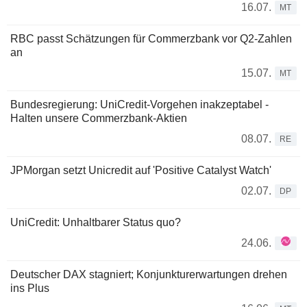
16.07.
MT
RBC passt Schätzungen für Commerzbank vor Q2-Zahlen
an
15.07.
MT
Bundesregierung: UniCredit-Vorgehen inakzeptabel -
Halten unsere Commerzbank-Aktien
08.07.
RE
JPMorgan setzt Unicredit auf 'Positive Catalyst Watch'
02.07.
DP
UniCredit: Unhaltbarer Status quo?
24.06.
Deutscher DAX stagniert; Konjunkturerwartungen drehen
ins Plus