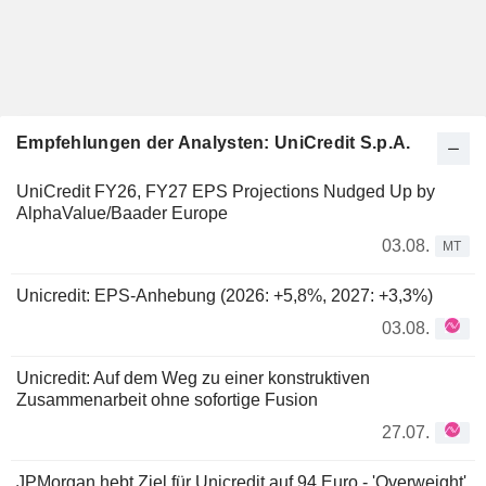
Empfehlungen der Analysten: UniCredit S.p.A.
UniCredit FY26, FY27 EPS Projections Nudged Up by
AlphaValue/Baader Europe
03.08.
MT
Unicredit: EPS-Anhebung (2026: +5,8%, 2027: +3,3%)
03.08.
Unicredit: Auf dem Weg zu einer konstruktiven
Zusammenarbeit ohne sofortige Fusion
27.07.
JPMorgan hebt Ziel für Unicredit auf 94 Euro - 'Overweight'