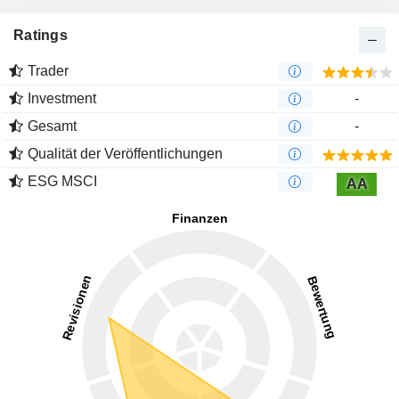
Ratings
Trader
Investment
-
Gesamt
-
Qualität der Veröffentlichungen
ESG MSCI
AA