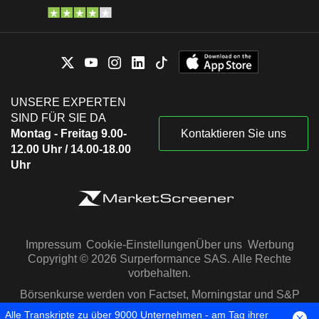
UNSERE EXPERTEN
SIND FÜR SIE DA
Montag - Freitag 9.00-
Kontaktieren Sie uns
12.00 Uhr / 14.00-18.00
Uhr
Impressum
Cookie-Einstellungen
Über uns
Werbung
Copyright © 2026 Surperformance SAS. Alle Rechte
vorbehalten.
Börsenkurse werden von Factset, Morningstar und S&P
Capital IQ zur Verfügung gestellt
Alle Transkripte zu über 9000 Unternehmen - am Tag ihrer