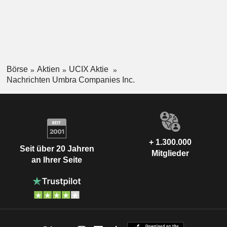
Börse
Aktien
UCIX Aktie
Nachrichten Umbra Companies Inc.
+ 1.300.000
Seit über 20 Jahren
Mitglieder
an Ihrer Seite