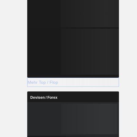
Mehr Top / Flop
Devisen / Forex