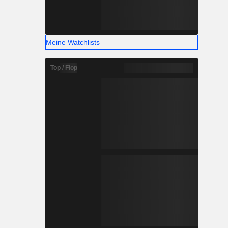
Meine Watchlists
Top / Flop