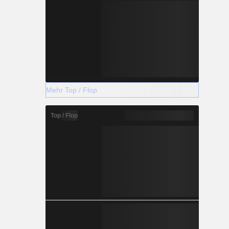
Mehr Top / Flop
Top / Flop