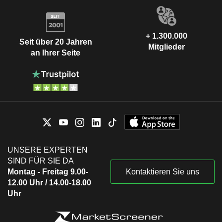
+ 1.300.000
Seit über 20 Jahren
Mitglieder
an Ihrer Seite
UNSERE EXPERTEN
SIND FÜR SIE DA
Montag - Freitag 9.00-
Kontaktieren Sie uns
12.00 Uhr / 14.00-18.00
Uhr