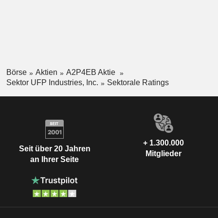
Börse
Aktien
A2P4EB Aktie
Sektor UFP Industries, Inc.
Sektorale Ratings
+ 1.300.000
Seit über 20 Jahren
Mitglieder
an Ihrer Seite